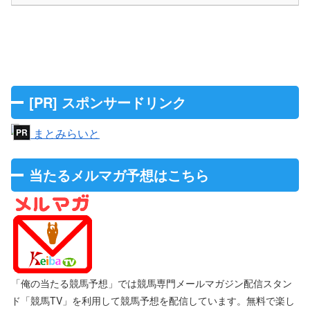
[PR] スポンサードリンク
当たるメルマガ予想はこちら
「俺の当たる競馬予想」では競馬専門メールマガジン配信スタン
ド「競馬TV」を利用して競馬予想を配信しています。無料で楽し