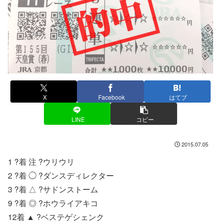
X
Facebook
はてブ
LINE
コピー
2015.07.05
1 ?着 注 ?ウリウリ
2 ?着 ◯ ?ダンスディレクター
3 ?着 △ ?サドンストーム
9 ?着 ◎ ?ホウライアキコ
12着 ▲ ?ベステゲシェンク