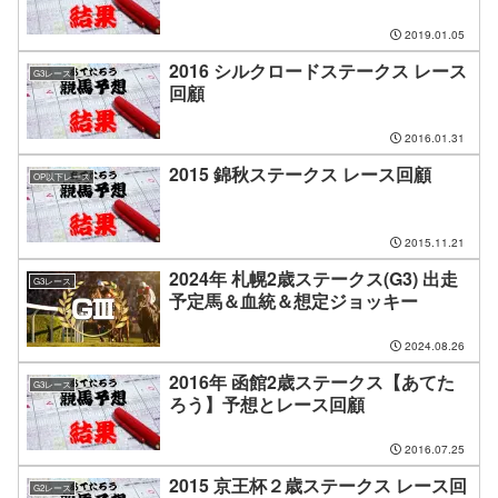
2019.01.05
2016 シルクロードステークス レース
G3レース
回顧
2016.01.31
2015 錦秋ステークス レース回顧
OP以下レース
2015.11.21
2024年 札幌2歳ステークス(G3) 出走
G3レース
予定馬＆血統＆想定ジョッキー
2024.08.26
2016年 函館2歳ステークス【あてた
G3レース
ろう】予想とレース回顧
2016.07.25
2015 京王杯２歳ステークス レース回
G2レース