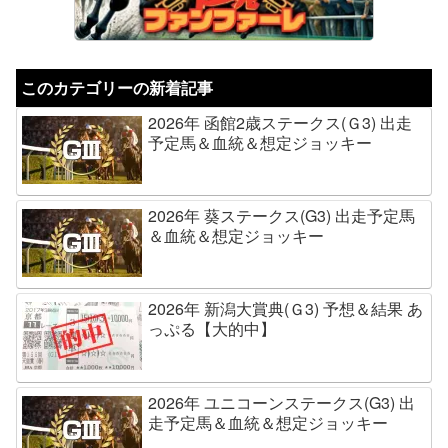
このカテゴリーの新着記事
2026年 函館2歳ステークス(Ｇ3) 出走
予定馬＆血統＆想定ジョッキー
2026年 葵ステークス(G3) 出走予定馬
＆血統＆想定ジョッキー
2026年 新潟大賞典(Ｇ3) 予想＆結果 あ
っぷる【大的中】
2026年 ユニコーンステークス(G3) 出
走予定馬＆血統＆想定ジョッキー