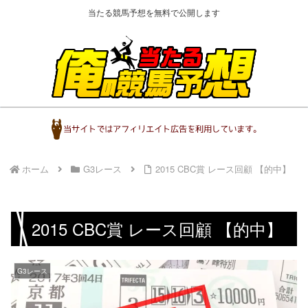
当たる競馬予想を無料で公開します
ホーム
G3レース
2015 CBC賞 レース回顧 【的中】
2015 CBC賞 レース回顧 【的中】
G3レース