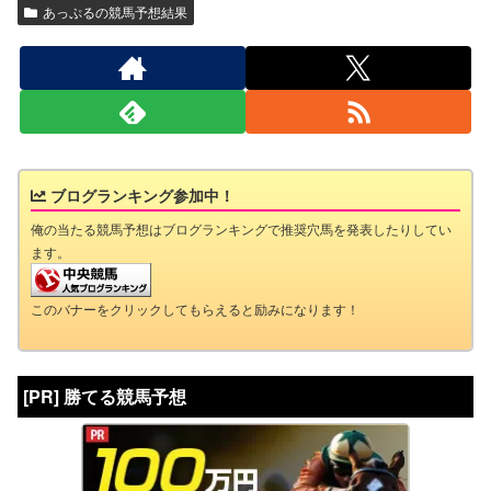
あっぷるの競馬予想結果
ブログランキング参加中！
俺の当たる競馬予想はブログランキングで推奨穴馬を発表したりしてい
ます。
このバナーをクリックしてもらえると励みになります！
[PR] 勝てる競馬予想