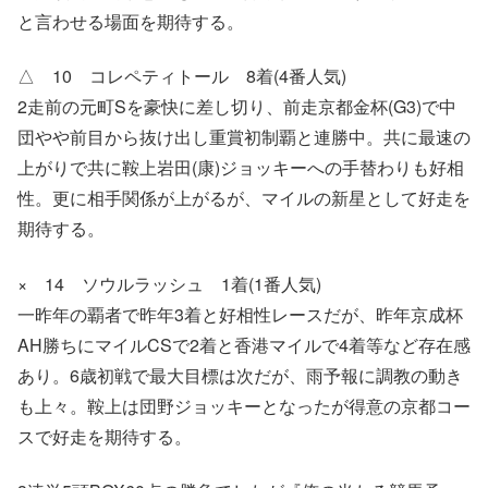
と言わせる場面を期待する。
△ 10 コレペティトール 8着(4番人気)
2走前の元町Sを豪快に差し切り、前走京都金杯(G3)で中
団やや前目から抜け出し重賞初制覇と連勝中。共に最速の
上がりで共に鞍上岩田(康)ジョッキーへの手替わりも好相
性。更に相手関係が上がるが、マイルの新星として好走を
期待する。
× 14 ソウルラッシュ 1着(1番人気)
一昨年の覇者で昨年3着と好相性レースだが、昨年京成杯
AH勝ちにマイルCSで2着と香港マイルで4着等など存在感
あり。6歳初戦で最大目標は次だが、雨予報に調教の動き
も上々。鞍上は団野ジョッキーとなったが得意の京都コー
スで好走を期待する。