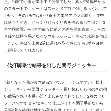
た。稍重で小雨が降る中の開催でした。真ん中9番枠から
のスタートで、ゲートはスッと出て前に付けるべく出して
1角へ。その1角では6～7番手の馬群内に位置取り。道中
は落合も付き、じっくりじっくり脚を溜める形で追走。3
角で同位置から4角で徐々に前との差を詰め直線へ。その
直線では勝ち馬となるソウルラッシュと並んで末脚を伸ば
したが、半ばで上位2騎に遅れを取る感じでも3着を確保
し頑張ってくれました。
代打騎乗で結果を出した団野ジョッキー
1着となった我が裏本命×のソウルラッシュですが、松山
ジョッキーから団野ジョッキーへ乗り替わりも何のその強
い競馬を魅せ本番が益々楽しみな内容でした。2着のセリ
フォスですあｇ＋12キロで仕上がりも本調子手前ながら
見事2着を確保は地力の高さを魅せました。そして3着で