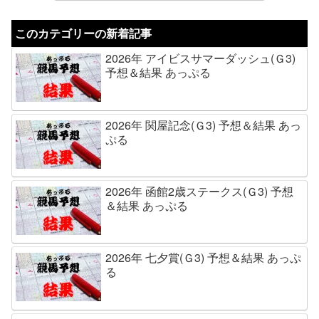
このカテゴリーの新着記事
2026年 アイビスサマーダッシュ(Ｇ3)
予想＆結果 あっぷる
2026年 関屋記念(Ｇ3) 予想＆結果 あっ
ぷる
2026年 函館2歳ステークス(Ｇ3) 予想
＆結果 あっぷる
2026年 七夕賞(Ｇ3) 予想＆結果 あっぷ
る