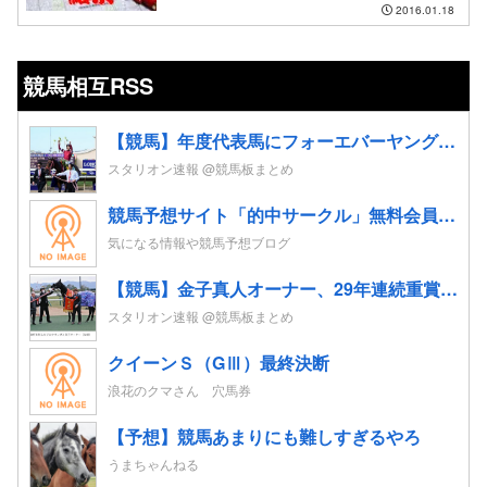
2016.01.18
競馬相互RSS
【競馬】年度代表馬にフォーエバーヤング 得票率91%と圧倒！4歳以上牡馬、ダートと合わせて三冠
スタリオン速報 @競馬板まとめ
競馬予想サイト「的中サークル」無料会員登録｜初心者も指数とプロ予想で週末レースを攻略
気になる情報や競馬予想ブログ
【競馬】金子真人オーナー、29年連続重賞勝利！初重賞制覇から1年も途切れることなく29年… JRA重賞は122勝目 ネット「すごすぎる」
スタリオン速報 @競馬板まとめ
クイーンＳ（GⅢ）最終決断
浪花のクマさん 穴馬券
【予想】競馬あまりにも難しすぎるやろ
うまちゃんねる