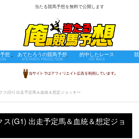
当たる競馬予想を無料で公開します
予想
あてたろうの競馬予想
的中したレース
競
ION
ATETARO’s PREDICTION
HIT RACE
ークス(G1) 出走予定馬＆血統＆想定ジョッキー
クス(G1) 出走予定馬＆血統＆想定ジョ