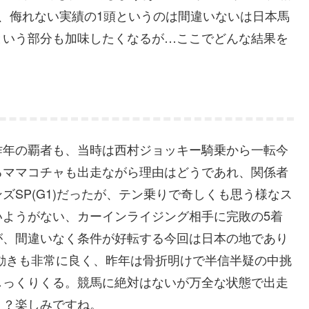
、侮れない実績の1頭というのは間違いないは日本馬
という部分も加味したくなるが…ここでどんな結果を
昨年の覇者も、当時は西村ジョッキー騎乗から一転今
るママコチャも出走ながら理由はどうであれ、関係者
SP(G1)だったが、テン乗りで奇しくも思う様なス
いようがない、カーインライジング相手に完敗の5着
が、間違いなく条件が好転する今回は日本の地であり
教の動きも非常に良く、昨年は骨折明けで半信半疑の中挑
がしっくりくる。競馬に絶対はないが万全な状態で出走
！？楽しみですね。