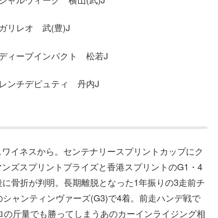
リレオ 武(豊)J
ディープインパクト 松若J
レンチデピュティ 丹内J
スワイネスから。センテナリースプリントカップにク
ンズスプリントプライズと香港スプリントのG1・4
後に骨折が判明。長期離脱となった1年振りの3走前チ
シャンティンヴァーズ(G3)で4着。前走ハンデ戦で
キロの斤量でも勝ってしまうあのカーインライジング相