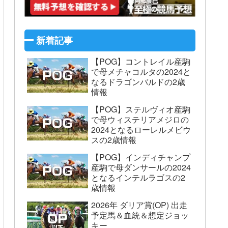
新着記事
【POG】コントレイル産駒
で母メチャコルタの2024と
なるドラゴンバルドの2歳
情報
【POG】ステルヴィオ産駒
で母ウィステリアメジロの
2024となるローレルメビウ
スの2歳情報
【POG】インディチャンプ
産駒で母ダンサールの2024
となるインテルラゴスの2
歳情報
2026年 ダリア賞(OP) 出走
予定馬＆血統＆想定ジョッ
キー