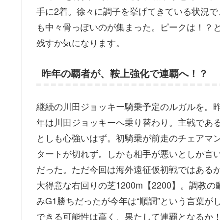
手に2着。徐々に調子を挙げてきている状況で
も中々骨っぽいのが集まった。ピークは！？
残すか気になります。
昨年の覇者が、鞍上強化で連覇へ！？
継続の川田ジョッキー騎乗予定のルガルを。
年は川田ジョッキーへ乗り替わり。主戦であ
としも心強いはず。初騎乗が前走のチェアマンズ
タートが切れず。しかも相手が悪いとしか言
だった。ただ今回は海外遠征仮初戦ではある
大得意な右回りの芝1200m【2200】。調
みG1勝ちだったが今年は“順調”という言葉
できる可能性は高く、果たして連覇となるか