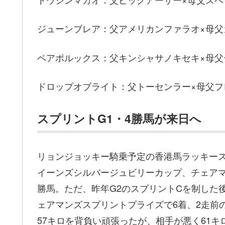
ジューンブレア：父アメリカンファラオ×母父ガ
ペアポルックス：父キンシャサノキセキ×母父
ドロップオブライト：父トーセンラー×母父フ
スプリントG1・4勝馬が来日へ
リョンジョッキー騎乗予定の香港馬ラッキー
イーンズシルバージュビリーカップ、チェアマ
勝馬。ただ、昨年G2のスプリントCを制した
ェアマンズスプリントプライズで6着、2走前の
57キロを背負い頑張ったが、相手が悪く61