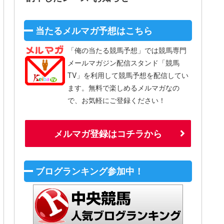
当たるメルマガ予想はこちら
「俺の当たる競馬予想」では競馬専門
メールマガジン配信スタンド「競馬
TV」を利用して競馬予想を配信してい
ます。無料で楽しめるメルマガなの
で、お気軽にご登録ください！
メルマガ登録はコチラから
ブログランキング参加中！