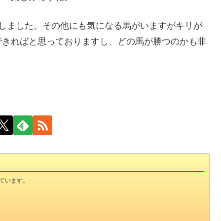
にしました。その他にも気になる馬がいますがキリが
できればと思っておりますし、どの馬が勝つのかも非
ています。