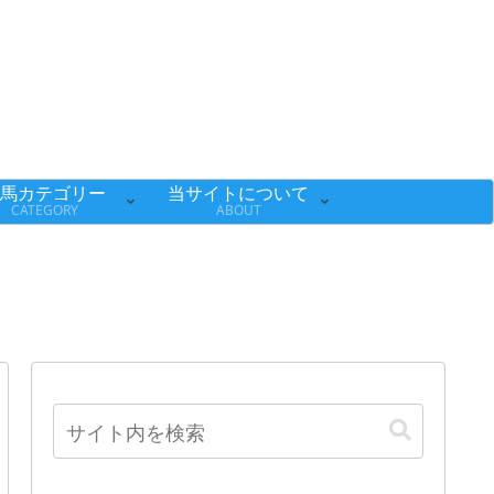
馬カテゴリー
当サイトについて
CATEGORY
ABOUT