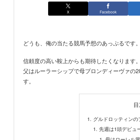
X
Facebook
どうも、俺の当たる競馬予想のあっぷるです
信頼度の高い鞍上からも期待したくなります
父はルーラーシップで母ブロンディーヴァの20
す。
目
グルドロッティンの
先週は1頭デビュ
母はローレル賞