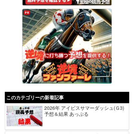
このカテゴリーの新着記事
2026年 アイビスサマーダッシュ(Ｇ3)
予想＆結果 あっぷる