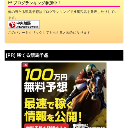
ブログランキング参加中！
俺の当たる競馬予想はブログランキングで推奨穴馬を発表したりしてい
ます。
このバナーをクリックしてもらえると励みになります！
[PR] 勝てる競馬予想