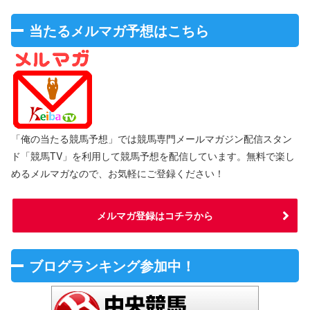
当たるメルマガ予想はこちら
「俺の当たる競馬予想」では競馬専門メールマガジン配信スタン
ド「競馬TV」を利用して競馬予想を配信しています。無料で楽し
めるメルマガなので、お気軽にご登録ください！
メルマガ登録はコチラから
ブログランキング参加中！