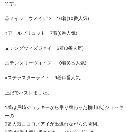
です。
◎メイショウメイゲツ 16着(10番人気)
○アールブリュット 7着(6番人気)
▲シングウィズジョイ 6着(3番人気)
△テンダリーヴォイス 10着(8番人気)
×ステラスターライト 9着(4番人気)
上記でハズレました。
1着は戸崎ジョッキーから乗り替わった横山(典)ジョッキ
ーの
9番人気ココロノアイが出遅れながらの勝利。
2着は1番人気に推されたレッツゴードンキ、