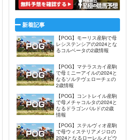
新着記事
【POG】モーリス産駒で母
レシステンシアの2024とな
るコルベータの2歳情報
【POG】マテラスカイ産駒
で母ミニーアイルの2024と
なるソルテヴェローチェの
2歳情報
【POG】コントレイル産駒
で母メチャコルタの2024と
なるドラゴンバルドの2歳
情報
【POG】ステルヴィオ産駒
で母ウィステリアメジロの
2024となるローレルメビウ