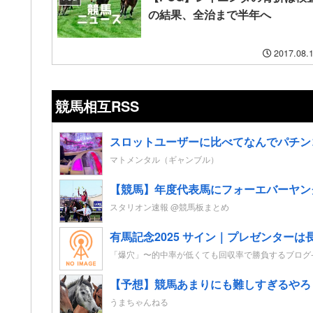
の結果、全治まで半年へ
2017.08.
競馬相互RSS
スロットユーザーに比べてなんでパチン
マトメンタル（ギャンブル）
スタリオン速報 @競馬板まとめ
「爆穴」〜的中率が低くても回収率で勝負するブログ-
【予想】競馬あまりにも難しすぎるやろ
うまちゃんねる