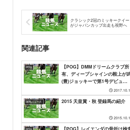
クラシック2冠のミッキークイー
がジャパンカップ出走も視野へ
関連記事
【POG】DMMドリームクラブ所
POG
有、ディープシャインの鞍上が
(豊)ジョッキーで第1号デビュ
ー！？
2017.10.
2015 天皇賞・秋 登録馬の紹介
競馬ニュース
2015.10.
【POG】レイエンダの骨折は検
POG