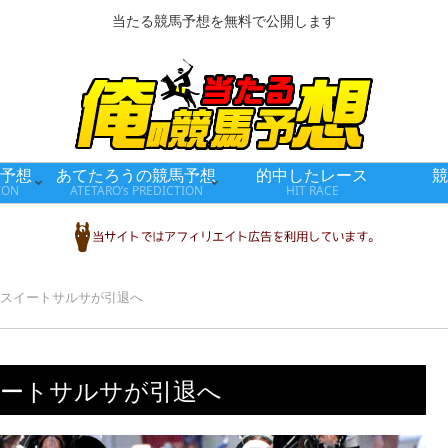
当たる競馬予想を無料で公開します
予想
あてたろうの競馬予想
的中したレース
競
ION
ATETARO’s PREDICTION
HIT RACE
スイートサルサが引退へ
イートサルサが引退へ