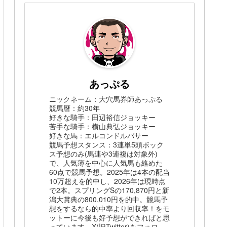
あっぷる
ニックネーム：大穴馬券師あっぷる
競馬暦：約30年
好きな騎手：田辺裕信ジョッキー
苦手な騎手：横山典弘ジョッキー
好きな馬：エルコンドルパサー
競馬予想スタンス：3連単5頭ボック
ス予想のみ(馬連や3連複は対象外)
で、人気薄を中心に人気馬も絡めた
60点で競馬予想。2025年は4本の配当
10万超えを的中し、2026年は現時点
で2本。スプリングSの170,870円と新
潟大賞典の800,010円を的中。競馬予
想をするなら的中率より回収率！をモ
ットーに今後も好予想ができればと思
っています。X(旧Twitter)をフォロ