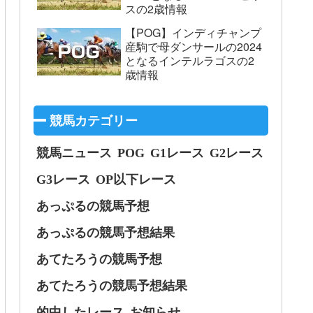
スの2歳情報
【POG】インディチャンプ
産駒で母ダンサールの2024
となるインテルラゴスの2
歳情報
競馬カテゴリー
競馬ニュース
POG
G1レース
G2レース
G3レース
OP以下レース
あっぷるの競馬予想
あっぷるの競馬予想結果
あてたろうの競馬予想
あてたろうの競馬予想結果
的中したレース
お知らせ