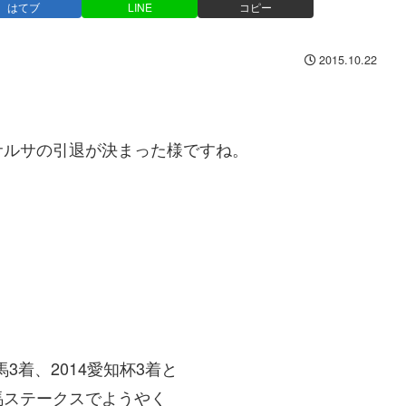
はてブ
LINE
コピー
2015.10.22
サルサの引退が決まった様ですね。
3着、2014愛知杯3着と
馬ステークスでようやく