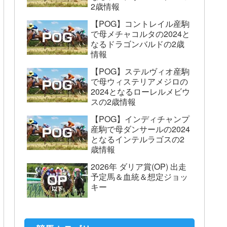
2歳情報
【POG】コントレイル産駒
で母メチャコルタの2024と
なるドラゴンバルドの2歳
情報
【POG】ステルヴィオ産駒
で母ウィステリアメジロの
2024となるローレルメビウ
スの2歳情報
【POG】インディチャンプ
産駒で母ダンサールの2024
となるインテルラゴスの2
歳情報
2026年 ダリア賞(OP) 出走
予定馬＆血統＆想定ジョッ
キー