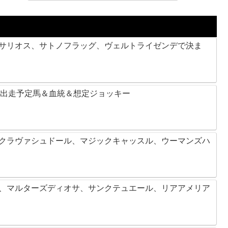
ル、サリオス、サトノフラッグ、ヴェルトライゼンデで決ま
3) 出走予定馬＆血統＆想定ジョッキー
ラ、クラヴァシュドール、マジックキャッスル、ウーマンズハ
シア、マルターズディオサ、サンクテュエール、リアアメリア