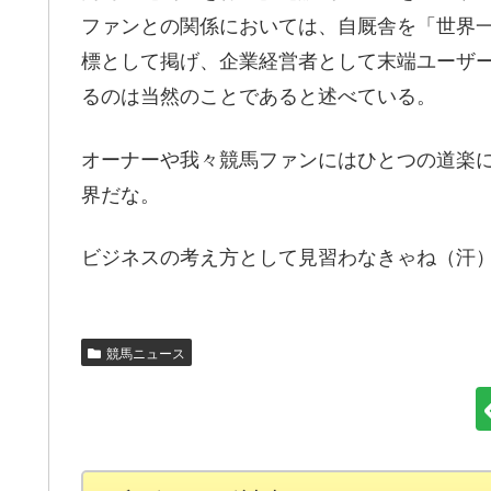
ファンとの関係においては、自厩舎を「世界
標として掲げ、企業経営者として末端ユーザ
るのは当然のことであると述べている。
オーナーや我々競馬ファンにはひとつの道楽
界だな。
ビジネスの考え方として見習わなきゃね（汗
競馬ニュース