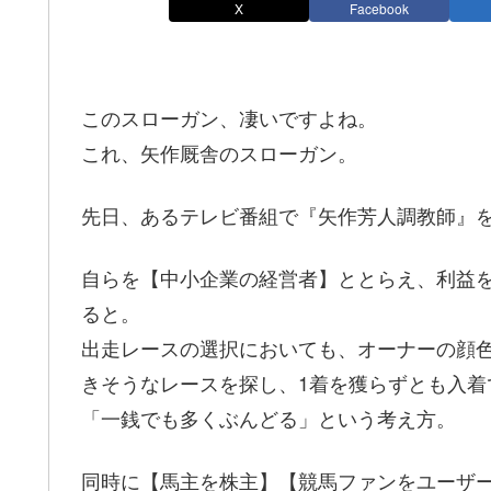
X
Facebook
このスローガン、凄いですよね。
これ、矢作厩舎のスローガン。
先日、あるテレビ番組で『矢作芳人調教師』
自らを【中小企業の経営者】ととらえ、利益
ると。
出走レースの選択においても、オーナーの顔
きそうなレースを探し、1着を獲らずとも入着
「一銭でも多くぶんどる」という考え方。
同時に【馬主を株主】【競馬ファンをユーザ