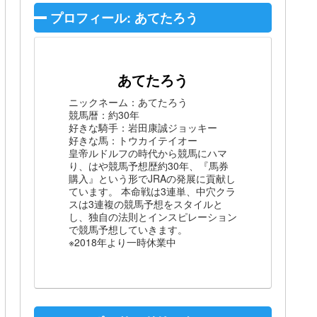
プロフィール: あてたろう
あてたろう
ニックネーム：あてたろう
競馬暦：約30年
好きな騎手：岩田康誠ジョッキー
好きな馬：トウカイテイオー
皇帝ルドルフの時代から競馬にハマ
り、はや競馬予想歴約30年、『馬券
購入』という形でJRAの発展に貢献し
ています。 本命戦は3連単、中穴クラ
スは3連複の競馬予想をスタイルと
し、独自の法則とインスピレーション
で競馬予想していきます。
※2018年より一時休業中