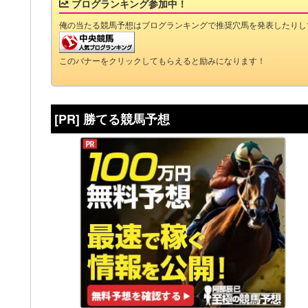
ブログランキング参加中！
俺の当たる競馬予想はブログランキングで推奨穴馬を発表したりし
このバナーをクリックしてもらえると励みになります！
[PR] 勝てる競馬予想