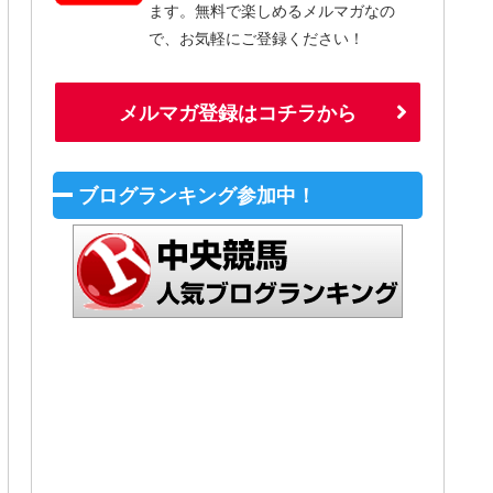
ます。無料で楽しめるメルマガなの
で、お気軽にご登録ください！
メルマガ登録はコチラから
ブログランキング参加中！