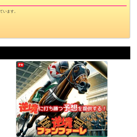
ています。