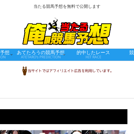
当たる競馬予想を無料で公開します
予想
あてたろうの競馬予想
的中したレース
競
ION
ATETARO’s PREDICTION
HIT RACE