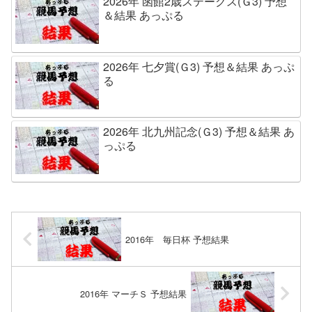
2026年 函館2歳ステークス(Ｇ3) 予想
＆結果 あっぷる
2026年 七夕賞(Ｇ3) 予想＆結果 あっぷ
る
2026年 北九州記念(Ｇ3) 予想＆結果 あ
っぷる
2016年 毎日杯 予想結果
2016年 マーチＳ 予想結果