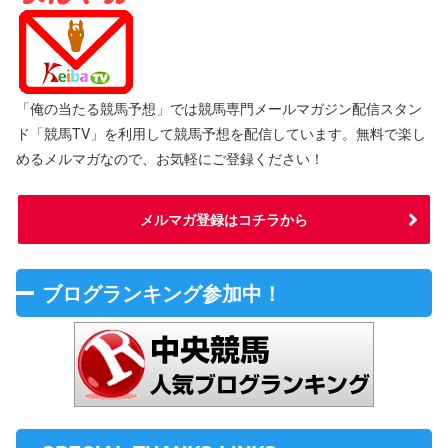
「俺の当たる競馬予想」では競馬専門メールマガジン配信スタン
ド「競馬TV」を利用して競馬予想を配信しています。無料で楽し
めるメルマガなので、お気軽にご登録ください！
メルマガ登録はコチラから
ブログランキング参加中！