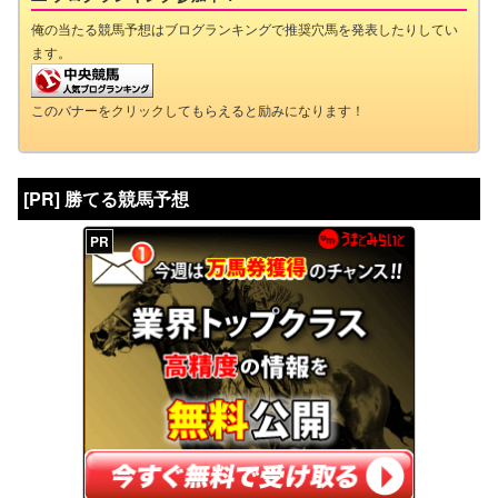
俺の当たる競馬予想はブログランキングで推奨穴馬を発表したりしてい
ます。
このバナーをクリックしてもらえると励みになります！
[PR] 勝てる競馬予想