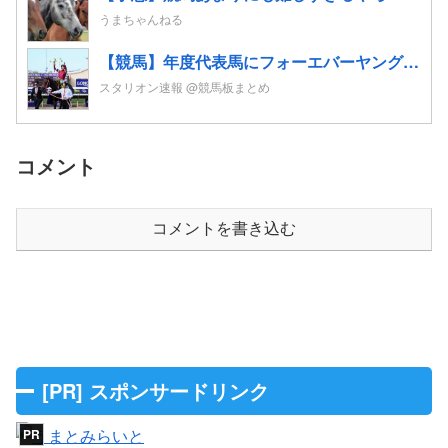
うまちゃんねる
【競馬】年度代表馬にフォーエバーヤング 得票率91%と圧倒！4歳以上牡馬、ダートと合わせて三冠
スタリオン速報 @競馬板まとめ
コメント
コメントを書き込む
[PR] スポンサードリンク