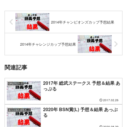
2014年チャンピオンズカップ予想結果
2014年チャレンジカップ予想結果
関連記事
2017年 総武ステークス 予想＆結果 あ
OP以下レース
っぷる
2017.02.26
2020年 BSN賞(L) 予想＆結果 あっぷ
あっぷるの競馬予想結果
る
2020.08.29