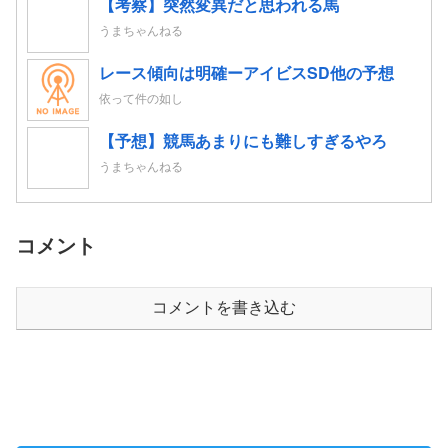
【考察】突然変異だと思われる馬
うまちゃんねる
レース傾向は明確ーアイビスSD他の予想
依って件の如し
【予想】競馬あまりにも難しすぎるやろ
うまちゃんねる
コメント
コメントを書き込む