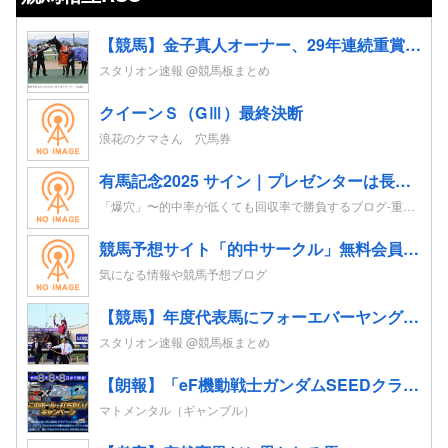
【競馬】金子真人オーナー、29年連続重賞勝利！初重賞制覇から1年も途切れることなく29年… JRA重賞は122勝目 ネット「すごすぎる」
スタリオン速報 @競馬板まとめ
クイーンＳ（GⅢ）最終決断
浪花のクマさん 穴馬券
有馬記念2025 サイン｜プレゼンターは長澤まさみ。ポスターはレガレイラ。CMはドラマがテーマ？！
「爆穴」〜的中率が低くても回収率で勝負するブログ-重賞レースの追い切り考察を競馬予想へ-
競馬予想サイト「的中サークル」無料会員登録｜初心者も指数とプロ予想で週末レースを攻略
気になる情報や競馬予想ブログ
【競馬】年度代表馬にフォーエバーヤング 得票率91%と圧倒！4歳以上牡馬、ダートと合わせて三冠
スタリオン速報 @競馬板まとめ
【朗報】「eF機動戦士ガンダムSEEDクライマックス」導入記念、このホール打ちたいキャンペーンが始まる。当たりやすい状況らしいのでチャンスか！？
マトメンタル（ギャンブル）