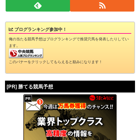
ブログランキング参加中！
俺の当たる競馬予想はブログランキングで推奨穴馬を発表したりしてい
ます。
このバナーをクリックしてもらえると励みになります！
[PR] 勝てる競馬予想