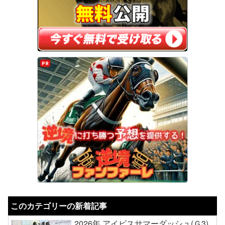
このカテゴリーの新着記事
2026年 アイビスサマーダッシュ(Ｇ3)