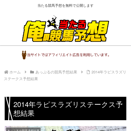
当たる競馬予想を無料で公開します
ホーム
あっぷるの競馬予想結果
2014年ラピスラズリ
ステークス予想結果
2014年ラピスラズリステークス予
想結果
あっぷるの競馬予想結果