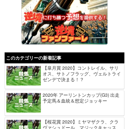
このカテゴリーの新着記事
【皐月賞 2020】コントレイル、サリ
オス、サトノフラッグ、ヴェルトライ
ゼンデで決まる！？
2020年 アーリントンカップ(G3) 出走
予定馬＆血統＆想定ジョッキー
【桜花賞 2020】ミヤマザクラ、クラ
ヴァシュドール、マジックキャッス