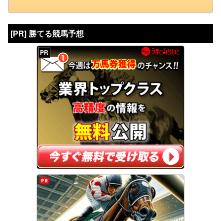
[PR] 勝てる競馬予想