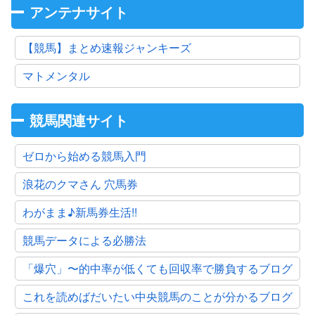
アンテナサイト
【競馬】まとめ速報ジャンキーズ
マトメンタル
競馬関連サイト
ゼロから始める競馬入門
浪花のクマさん 穴馬券
わがまま♪新馬券生活!!
競馬データによる必勝法
「爆穴」〜的中率が低くても回収率で勝負するブログ
これを読めばだいたい中央競馬のことが分かるブログ