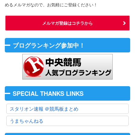
めるメルマガなので、お気軽にご登録ください！
メルマガ登録はコチラから
ブログランキング参加中！
SPECIAL THANKS LINKS
スタリオン速報 ＠競馬板まとめ
うまちゃんねる