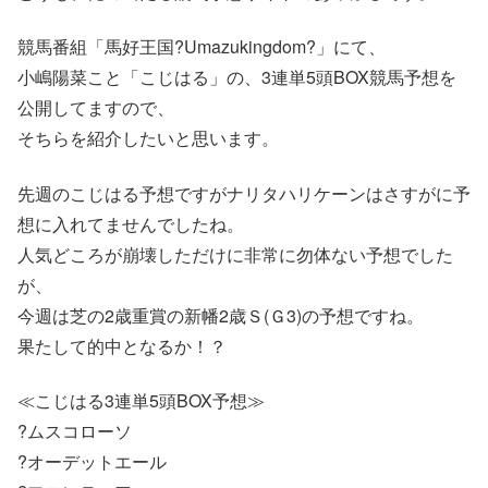
競馬番組「馬好王国?Umazukingdom?」にて、
小嶋陽菜こと「こじはる」の、3連単5頭BOX競馬予想を
公開してますので、
そちらを紹介したいと思います。
先週のこじはる予想ですがナリタハリケーンはさすがに予
想に入れてませんでしたね。
人気どころが崩壊しただけに非常に勿体ない予想でした
が、
今週は芝の2歳重賞の新幡2歳Ｓ(Ｇ3)の予想ですね。
果たして的中となるか！？
≪こじはる3連単5頭BOX予想≫
?ムスコローソ
?オーデットエール