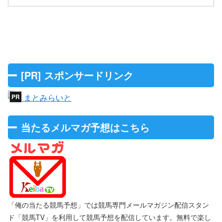
[PR] スポンサードリンク
当たるメルマガ予想はこちら
「俺の当たる競馬予想」では競馬専門メールマガジン配信スタン
ド「競馬TV」を利用して競馬予想を配信しています。無料で楽し