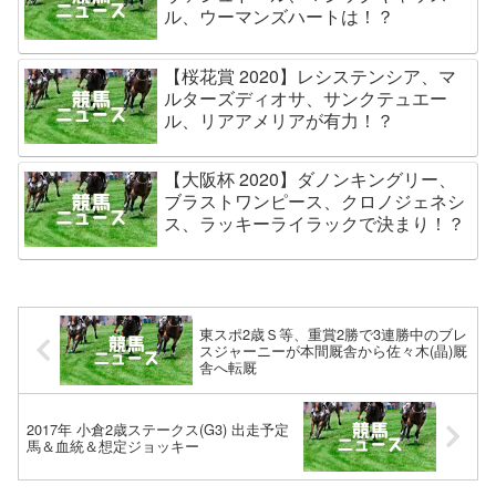
ル、ウーマンズハートは！？
【桜花賞 2020】レシステンシア、マ
ルターズディオサ、サンクテュエー
ル、リアアメリアが有力！？
【大阪杯 2020】ダノンキングリー、
ブラストワンピース、クロノジェネシ
ス、ラッキーライラックで決まり！？
東スポ2歳Ｓ等、重賞2勝で3連勝中のブレ
スジャーニーが本間厩舎から佐々木(晶)厩
舎へ転厩
2017年 小倉2歳ステークス(G3) 出走予定
馬＆血統＆想定ジョッキー