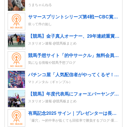
うまちゃんねる
サマースプリントシリーズ第4戦ーCBC賞他の予想
依って件の如し
【競馬】金子真人オーナー、29年連続重賞勝利！初重賞制覇から1年も途切れることなく29年… JRA重賞は122勝目 ネット「すごすぎる」
スタリオン速報 @競馬板まとめ
競馬予想サイト「的中サークル」無料会員登録｜初心者も指数とプロ予想で週末レースを攻略
気になる情報や競馬予想ブログ
パチンコ屋「人気配信者がやってくるぞ！」←パチンカスには有名な人なん？
マトメンタル（ギャンブル）
【競馬】年度代表馬にフォーエバーヤング 得票率91%と圧倒！4歳以上牡馬、ダートと合わせて三冠
スタリオン速報 @競馬板まとめ
有馬記念2025 サイン｜プレゼンターは長澤まさみ。ポスターはレガレイラ。CMはドラマがテーマ？！
「爆穴」〜的中率が低くても回収率で勝負するブログ-重賞レースの追い切り考察を競馬予想へ-