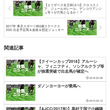
【エリザベス女王杯(Ｇ1)】クロコスミ
ア、ジュールポレール、デンコウアンジ
ュ等々が穴馬となるか！？
2017年 東京スポーツ杯2歳ステークス
(G3) 出走予定馬＆血統＆想定ジョッキー
関連記事
【クイーンカップ2018】アルーシ
POG
ャ、フィニフティ、ソシアルクラブ等
が抽選突破で出走馬が確定へ
2018.02.08
ダノンヨーヨーが乗馬へ
競馬ニュース
2015.05.13
【AJCC(2017年)】馬好王国で小嶋陽
競馬ニュース