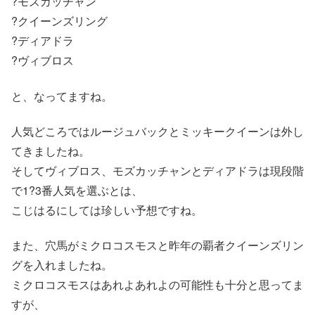
?モズカッチャン
?クイーンズリング
?ディアドラ
?ヴィブロス
と、なってますね。
人気どころではルージュバックとミッキークイーンは外し
てきましたね。
そしてヴィブロス、モズカッチャンとディアドラは現段階
で1?3番人気を選ぶとは、
こじはるにしては珍しい予想ですね。
また、穴馬がミクロコスモスと昨年の覇者クイーンズリン
グを入れましたね。
ミクロコスモスはあれよあれよの可能性も十分と思ってま
すが、