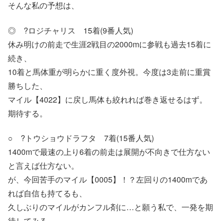
そんな私の予想は、
◎ ?ロジチャリス 15着(9番人気)
休み明けの前走で生涯2戦目の2000mに参戦も過去15着に
続き、
10着と馬体重が明らかに重く度外視。今度は3走前に重賞
勝ちした、
マイル【4022】に戻し馬体も絞れれば巻き返せるはず。
期待する。
○ ?トウショウドラフタ 7着(15番人気)
1400mで最速の上り6着の前走は展開が不向きで仕方ない
と言えば仕方ない。
が、今回苦手のマイル【0005】！？左回りの1400mであ
れば自信も持てるも、
久しぶりのマイルがカンフル剤に…と願う私で、一発を期
待してみる。