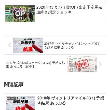
2026年 ひまわり賞(OP) 出走予定馬＆
血統＆想定ジョッキー
2017年 マイルチャンピオンシップ(Ｇ1)
予想＆結果 あっぷる
2017年 京都2歳ステークス(Ｇ3) 予想＆結
果 あっぷる【的中】
関連記事
2018年 ヴィクトリアマイル(Ｇ1) 予想
G1レース
＆結果 あっぷる