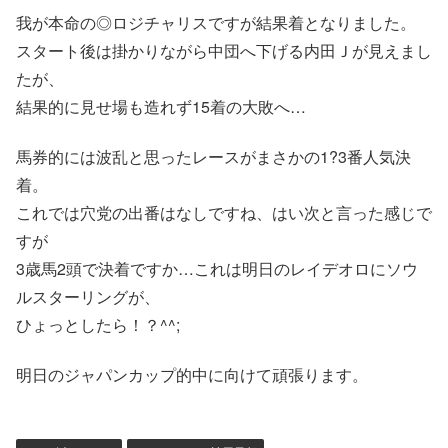
我が本命の◎ロジチャリスですが結果着となりました。
スタート後は掛かりながら中団へ下げる内田Ｊが見えまし
たが、
結果的に見せ場も造れず15着の大敗へ…
馬券的には波乱と思ったレースがまさかの1?3番人気決
着。
これでは穴党の出番はなしですね、はい次と言った感じで
すが
3歳馬2頭で決着ですか…これは明日のレイデオロにソウ
ルスターリングが、
ひょっとしたら！？^^;
明日のジャパンカップ的中に向けて頑張ります。