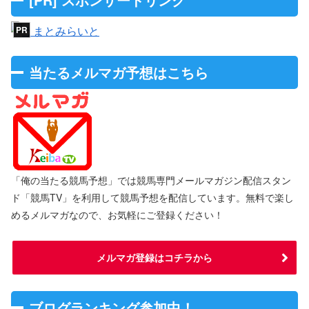
当たるメルマガ予想はこちら
「俺の当たる競馬予想」では競馬専門メールマガジン配信スタン
ド「競馬TV」を利用して競馬予想を配信しています。無料で楽し
めるメルマガなので、お気軽にご登録ください！
メルマガ登録はコチラから
ブログランキング参加中！