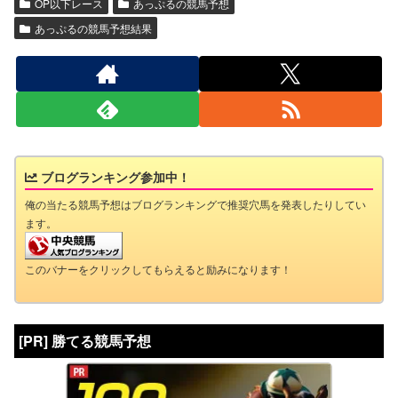
OP以下レース
あっぷるの競馬予想
あっぷるの競馬予想結果
ブログランキング参加中！
俺の当たる競馬予想はブログランキングで推奨穴馬を発表したりしてい
ます。
このバナーをクリックしてもらえると励みになります！
[PR] 勝てる競馬予想