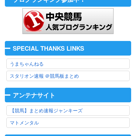
SPECIAL THANKS LINKS
うまちゃんねる
スタリオン速報 ＠競馬板まとめ
アンテナサイト
【競馬】まとめ速報ジャンキーズ
マトメンタル