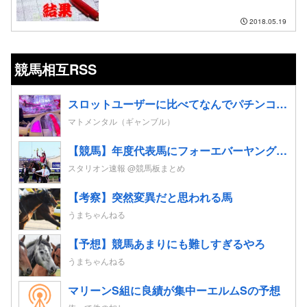
2018.05.19
競馬相互RSS
スロットユーザーに比べてなんでパチンコユーザーってリテラシーがここまで低いんだろうか…
マトメンタル（ギャンブル）
【競馬】年度代表馬にフォーエバーヤング 得票率91%と圧倒！4歳以上牡馬、ダートと合わせて三冠
スタリオン速報 @競馬板まとめ
【考察】突然変異だと思われる馬
うまちゃんねる
【予想】競馬あまりにも難しすぎるやろ
うまちゃんねる
マリーンS組に良績が集中ーエルムSの予想