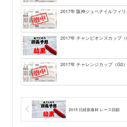
2017年 阪神ジュベナイルフ
2017年 チャンピオンズカップ
2017年 チャレンジカップ（G
2015 日経新春杯 レース回顧