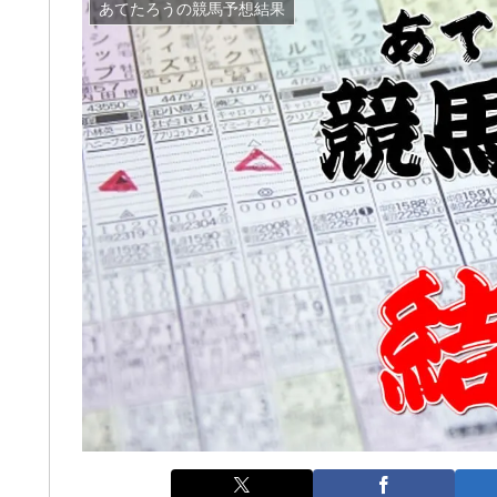
あてたろうの競馬予想結果