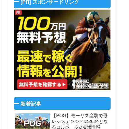
[PR] スポンサードリンク
新着記事
【POG】モーリス産駒で母
レシステンシアの2024とな
るコルベータの2歳情報