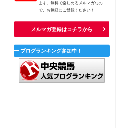
ます。無料で楽しめるメルマガなの
で、お気軽にご登録ください！
メルマガ登録はコチラから
ブログランキング参加中！