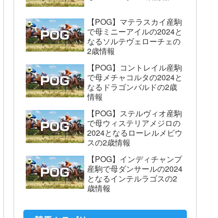
【POG】マテラスカイ産駒
で母ミニーアイルの2024と
なるソルテヴェローチェの
2歳情報
【POG】コントレイル産駒
で母メチャコルタの2024と
なるドラゴンバルドの2歳
情報
【POG】ステルヴィオ産駒
で母ウィステリアメジロの
2024となるローレルメビウ
スの2歳情報
【POG】インディチャンプ
産駒で母ダンサールの2024
となるインテルラゴスの2
歳情報