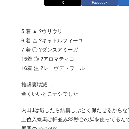
X
Facebook
5 着 ▲ ?ウリウリ
6 着 △ ?キャトルフィーユ
7 着 ◯ ?ダンスアミーガ
15着 ◎ ?アロマティコ
16着 注 ?レーヴデトワール
推奨裏壊滅…。
全くいいとこナシでした。
内田Jは逃したら結構しぶとく保たせるからな
上位入線馬は軒並み33秒台の脚を使ってるん
展開のアヤだな。