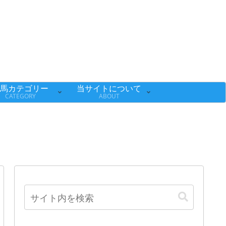
馬カテゴリー
当サイトについて
CATEGORY
ABOUT