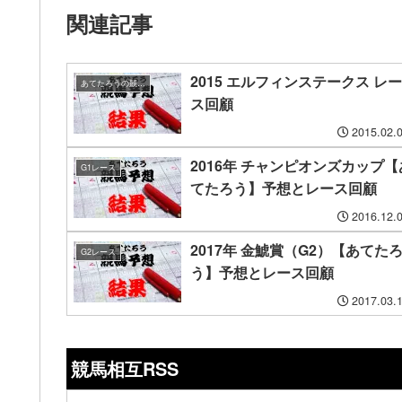
関連記事
2015 エルフィンステークス レー
あてたろうの競馬予想結果
ス回顧
2015.02.
2016年 チャンピオンズカップ【
G1レース
てたろう】予想とレース回顧
2016.12.
2017年 金鯱賞（G2）【あてた
G2レース
う】予想とレース回顧
2017.03.
競馬相互RSS