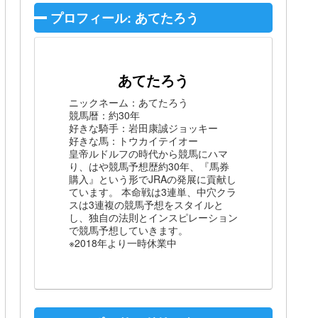
プロフィール: あてたろう
あてたろう
ニックネーム：あてたろう
競馬暦：約30年
好きな騎手：岩田康誠ジョッキー
好きな馬：トウカイテイオー
皇帝ルドルフの時代から競馬にハマ
り、はや競馬予想歴約30年、『馬券
購入』という形でJRAの発展に貢献し
ています。 本命戦は3連単、中穴クラ
スは3連複の競馬予想をスタイルと
し、独自の法則とインスピレーション
で競馬予想していきます。
※2018年より一時休業中