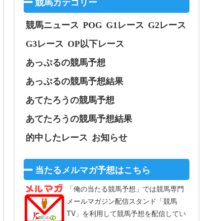
競馬カテゴリー
競馬ニュース
POG
G1レース
G2レース
G3レース
OP以下レース
あっぷるの競馬予想
あっぷるの競馬予想結果
あてたろうの競馬予想
あてたろうの競馬予想結果
的中したレース
お知らせ
当たるメルマガ予想はこちら
「俺の当たる競馬予想」では競馬専門
メールマガジン配信スタンド「競馬
TV」を利用して競馬予想を配信してい