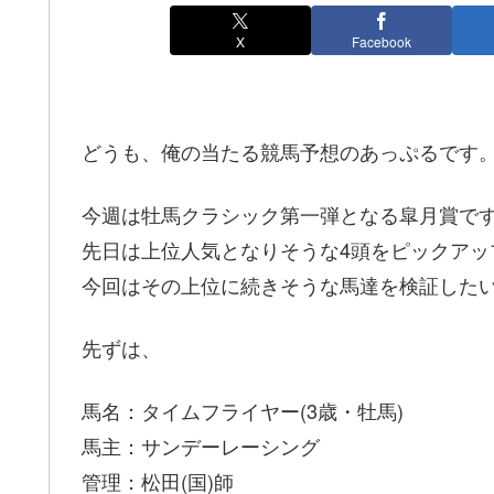
X
Facebook
どうも、俺の当たる競馬予想のあっぷるです
今週は牡馬クラシック第一弾となる皐月賞で
先日は上位人気となりそうな4頭をピックアッ
今回はその上位に続きそうな馬達を検証した
先ずは、
馬名：タイムフライヤー(3歳・牡馬)
馬主：サンデーレーシング
管理：松田(国)師