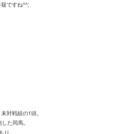
ですね^^;
未対戦組の1頭。
制した同馬。
もり。