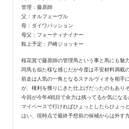
管理：藤原師
父：オルフェーヴル
母：ダイワパッション
母父：フォーティナイナー
鞍上予定：戸崎ジョッキー
桜花賞で藤原師の管理馬という事と馬にも魅
同馬も似た様な感じだが今度は不安材料満載
前走は人気の一角となるステルヴィオを相手に
が、権利を獲りにきた仕上げだったのもあり
今回が今年4戦目で余力は残ってるか気になる
マイペースで行ければひょっとしたらひょっ
はい、現時点で最終予想前の候補からは外す方向