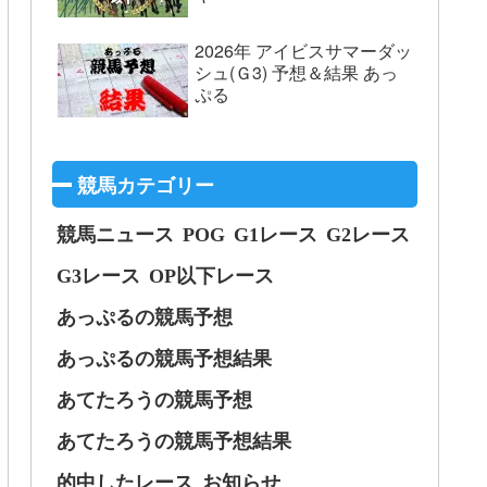
2026年 アイビスサマーダッ
シュ(Ｇ3) 予想＆結果 あっ
ぷる
競馬カテゴリー
競馬ニュース
POG
G1レース
G2レース
G3レース
OP以下レース
あっぷるの競馬予想
あっぷるの競馬予想結果
あてたろうの競馬予想
あてたろうの競馬予想結果
的中したレース
お知らせ