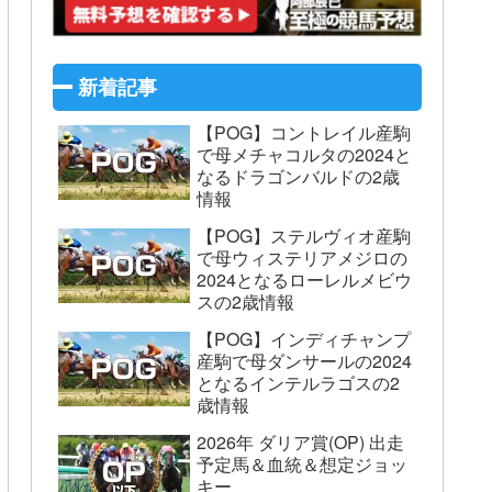
新着記事
【POG】コントレイル産駒
で母メチャコルタの2024と
なるドラゴンバルドの2歳
情報
【POG】ステルヴィオ産駒
で母ウィステリアメジロの
2024となるローレルメビウ
スの2歳情報
【POG】インディチャンプ
産駒で母ダンサールの2024
となるインテルラゴスの2
歳情報
2026年 ダリア賞(OP) 出走
予定馬＆血統＆想定ジョッ
キー