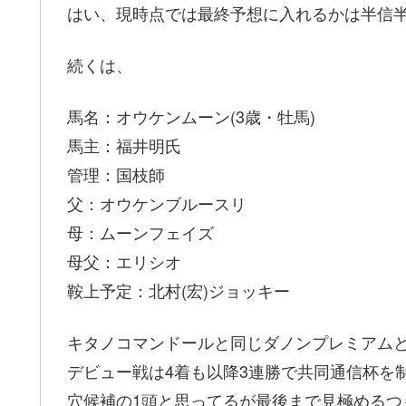
はい、現時点では最終予想に入れるかは半信半疑
続くは、
馬名：オウケンムーン(3歳・牡馬)
馬主：福井明氏
管理：国枝師
父：オウケンブルースリ
母：ムーンフェイズ
母父：エリシオ
鞍上予定：北村(宏)ジョッキー
キタノコマンドールと同じダノンプレミアムと
デビュー戦は4着も以降3連勝で共同通信杯を
穴候補の1頭と思ってるが最後まで見極めるつ