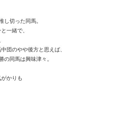
推し切った同馬。
ンと一緒で、
、
馬中団のやや後方と思えば、
勝の同馬は興味津々。
気がかりも