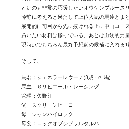
といのも非常の応援したいオウケンブルース
冷静に考えると果たして上位人気の馬達とま
展開的に前目から先に抜けれる上に中山コー
買いたい材料は揃っている。あとは血統的力
現時点でもちろん最終予想前の候補に入れる1頭
そして、
馬名：ジェネラーレウーノ(3歳・牡馬)
馬主：Ｇリビエール・レーシング
管理：矢野師
父：スクリーンヒーロー
母：シャンハイロック
母父：ロックオブジブラルタルハ