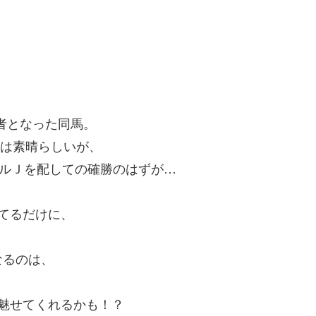
者となった同馬。
績は素晴らしいが、
ールＪを配しての確勝のはずが…
てるだけに、
なるのは、
魅せてくれるかも！？