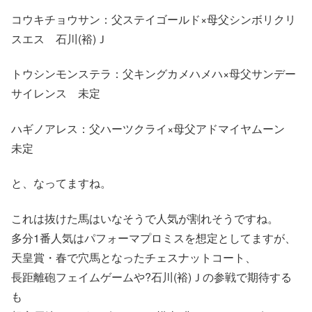
コウキチョウサン：父ステイゴールド×母父シンボリクリ
スエス 石川(裕)Ｊ
トウシンモンステラ：父キングカメハメハ×母父サンデー
サイレンス 未定
ハギノアレス：父ハーツクライ×母父アドマイヤムーン
未定
と、なってますね。
これは抜けた馬はいなそうで人気が割れそうですね。
多分1番人気はパフォーマプロミスを想定としてますが、
天皇賞・春で穴馬となったチェスナットコート、
長距離砲フェイムゲームや?石川(裕)Ｊの参戦で期待する
も