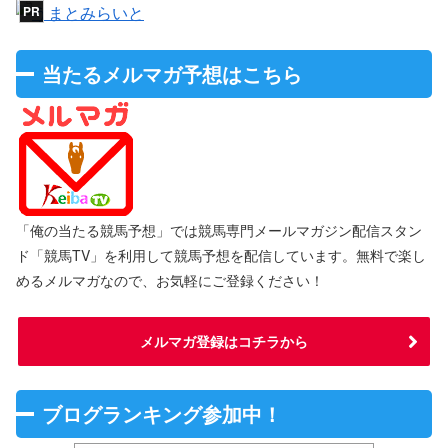
当たるメルマガ予想はこちら
「俺の当たる競馬予想」では競馬専門メールマガジン配信スタン
ド「競馬TV」を利用して競馬予想を配信しています。無料で楽し
めるメルマガなので、お気軽にご登録ください！
メルマガ登録はコチラから
ブログランキング参加中！