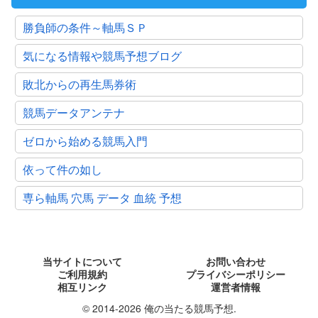
勝負師の条件～軸馬ＳＰ
気になる情報や競馬予想ブログ
敗北からの再生馬券術
競馬データアンテナ
ゼロから始める競馬入門
依って件の如し
専ら軸馬 穴馬 データ 血統 予想
当サイトについて
お問い合わせ
ご利用規約
プライバシーポリシー
相互リンク
運営者情報
© 2014-2026 俺の当たる競馬予想.