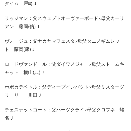
タイム 戸崎Ｊ
リッジマン：父スウェプトオーヴァーボード×母父カーリ
アン 藤岡(佑)Ｊ
ヴォージュ：父ナカヤマフェスタ×母父タニノギムレッ
ト 藤岡(康)Ｊ
ロードヴァンドール：父ダイワメジャー×母父ストームキ
ャット 横山(典)Ｊ
ポポカテペトル：父ディープインパクト×母父ミスターグ
リーリー 川田Ｊ
チェスナットコート：父ハーツクライ×母父クロフネ 蛯
名Ｊ