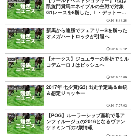
【ワールドベストジョッキー】1位は
競馬ニュース
凱旋門賞馬エネイブルの主戦で対象
G1レースを8勝した、L・デットーリ
ジョッキー
2018.11.28
新馬から連勝でフェアリーSを勝った
競馬ニュース
オメガハートロックが引退へ
2016.02.12
【オークス】ジュエラーの骨折でミル
POG
コデムーロＪはビッシュヘ
2016.05.06
2017年 七夕賞(G3) 出走予定馬＆血統
競馬ニュース
＆想定ジョッキー
2017.07.02
【POG】ルーラーシップ産駒で母ア
POG
ンフィルージュの2016となるヴァン
ケドミンゴの2歳情報
2018.10.12