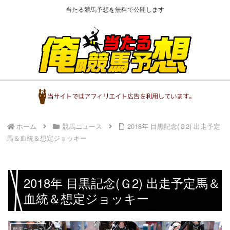
当たる競馬予想を無料で公開します
ホーム
競馬ニュース
2018年 目黒記念(Ｇ2) 出走予定
馬＆血統＆想定ジョッキー
2018年 目黒記念(Ｇ2) 出走予定馬＆
血統＆想定ジョッキー
競馬ニュース