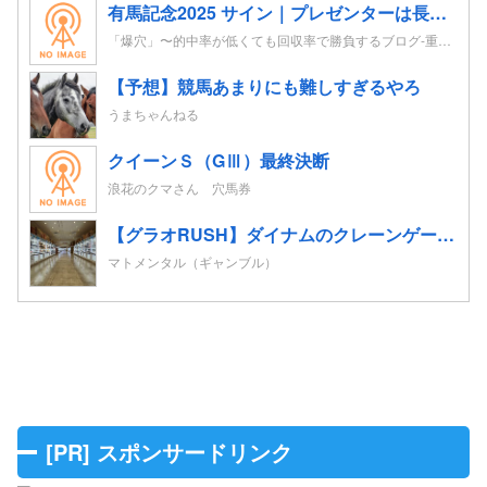
有馬記念2025 サイン｜プレゼンターは長澤まさみ。ポスターはレガレイラ。CMはドラマがテーマ？！
「爆穴」〜的中率が低くても回収率で勝負するブログ-重賞レースの追い切り考察を競馬予想へ-
【予想】競馬あまりにも難しすぎるやろ
うまちゃんねる
クイーンＳ（GⅢ）最終決断
浪花のクマさん 穴馬券
【グラオRUSH】ダイナムのクレーンゲーム店、今月2店舗目が富山県にグランドオープン決定
マトメンタル（ギャンブル）
[PR] スポンサードリンク