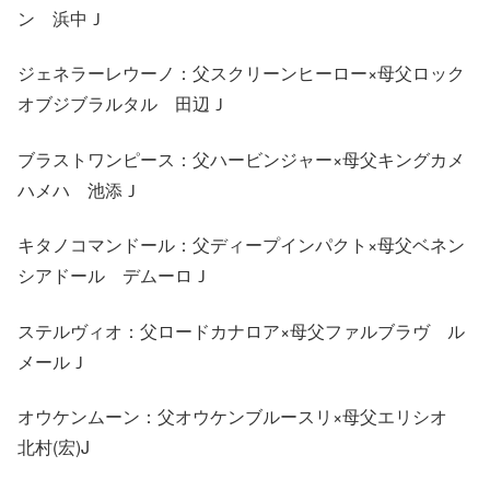
ン 浜中Ｊ
ジェネラーレウーノ：父スクリーンヒーロー×母父ロック
オブジブラルタル 田辺Ｊ
ブラストワンピース：父ハービンジャー×母父キングカメ
ハメハ 池添Ｊ
キタノコマンドール：父ディープインパクト×母父ベネン
シアドール デムーロＪ
ステルヴィオ：父ロードカナロア×母父ファルブラヴ ル
メールＪ
オウケンムーン：父オウケンブルースリ×母父エリシオ
北村(宏)J