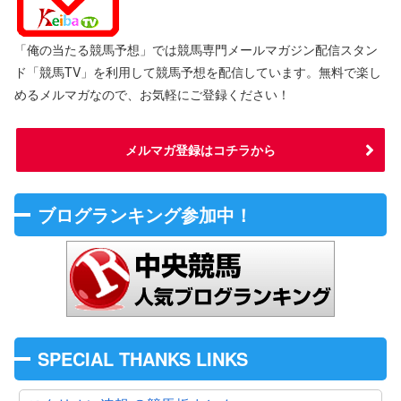
「俺の当たる競馬予想」では競馬専門メールマガジン配信スタン
ド「競馬TV」を利用して競馬予想を配信しています。無料で楽し
めるメルマガなので、お気軽にご登録ください！
メルマガ登録はコチラから
ブログランキング参加中！
SPECIAL THANKS LINKS