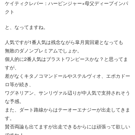
ケイティクレバー：ハービンジャー×母父ディープインパ
クト
と、なってますね。
人気ですが1番人気は残念ながら皐月賞回避となっても
無敗のダノンプレミアムでしょか。
個人的に2番人気はブラストワンピースかな？と思ってま
すが、
差がなくキタノコマンドールやステルヴィオ、エポカドー
ロ等が続き、
ワグネリアン、サンリヴァル辺りが中人気で支持されそう
な予感。
また、ダート路線からはテーオーエナジーが出走してきま
す。
賛否両論も出てますが出走できるからには頑張って欲しい
ですね！