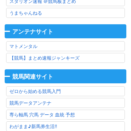
スタリオン速報 ＠競馬板まとめ
うまちゃんねる
アンテナサイト
マトメンタル
【競馬】まとめ速報ジャンキーズ
競馬関連サイト
ゼロから始める競馬入門
競馬データアンテナ
専ら軸馬 穴馬 データ 血統 予想
わがまま♪新馬券生活!!