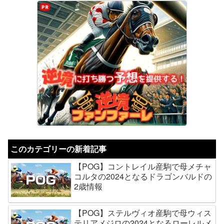
このカテゴリーの新着記事
【POG】コントレイル産駒で母メチャ
コルタの2024となるドラゴンバルドの
2歳情報
【POG】ステルヴィオ産駒で母ウィス
テリアメジロの2024となるローレルメ