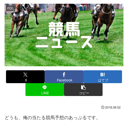
POG
X
Facebook
はてブ
LINE
コピー
2018.08.02
どうも、俺の当たる競馬予想のあっぷるです。