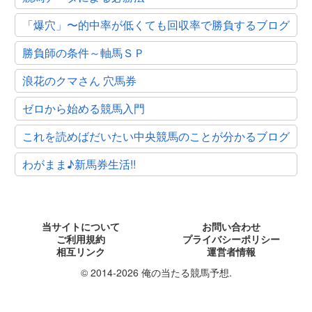
「爆穴」〜的中率が低くても回収率で勝負するブログ
勝負師の条件～軸馬ＳＰ
浪花のクマさん 穴馬券
ゼロから始める競馬入門
これを読めばだいたい中央競馬のことが分かるブログ
わがまま♪新馬券生活!!
当サイトについて
お問い合わせ
ご利用規約
プライバシーポリシー
相互リンク
運営者情報
© 2014-2026 俺の当たる競馬予想.