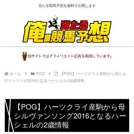
当たる競馬予想を無料で公開します
ホーム
POG
【POG】ハーツクライ産駒から母シル
ヴァンソング2016となるハーシェルの2歳情報
【POG】ハーツクライ産駒から母
シルヴァンソング2016となるハー
シェルの2歳情報