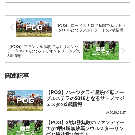
【POG】ロードカナロア産駒で母ラドラ
ーダ2016となるソルドラードの2歳情報
【POG】フランケル産駒で母ミリオンセ
ラー?の2016となるミリオンドリームズの
2歳情報
関連記事
【POG】ハーツクライ産駒で母ノー
POG
ブルステラの2018となるサトノマジ
ェスタの2歳情報
2020.03.27
【POG】3戦3勝無敗のファンディー
POG
ナが4戦4勝無敗馬ソウルスターリン
グと桜花賞で激突！