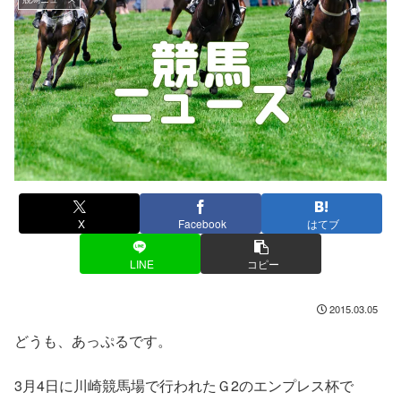
X
Facebook
はてブ
LINE
コピー
2015.03.05
どうも、あっぷるです。
3月4日に川崎競馬場で行われたＧ2のエンプレス杯で