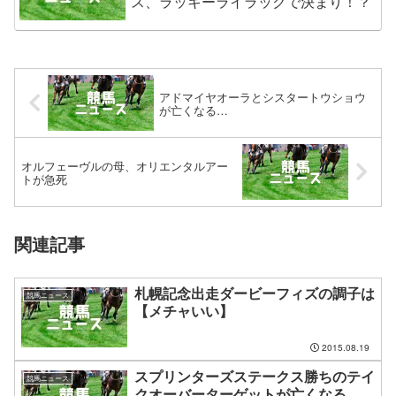
ス、ラッキーライラックで決まり！？
アドマイヤオーラとシスタートウショウ
が亡くなる…
オルフェーヴルの母、オリエンタルアー
トが急死
関連記事
札幌記念出走ダービーフィズの調子は
競馬ニュース
【メチャいい】
2015.08.19
スプリンターズステークス勝ちのテイ
競馬ニュース
クオーバーターゲットが亡くなる…