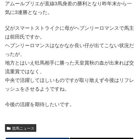
アムールブリエが直線3馬身差の勝利となり昨年末から一
気に3連勝となった。
父がスマートストライクに母がヘブンリーロマンスで馬主
は前田氏ですか。
ヘブンリーロマンスはなかなか良い仔が出てこない状況だ
ったが、
地方とはいえ牡馬相手に勝った天皇賞秋の血が出来れば交
流重賞ではなく、
中央で活躍してほしいものですが取り敢えず今後はリフレ
ッシュをさせるようですね。
今後の活躍を期待したいです。
競馬ニュース