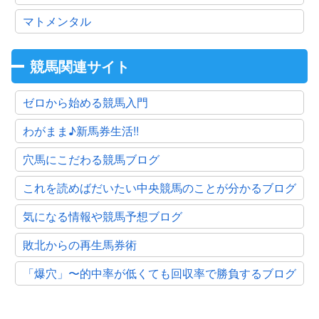
マトメンタル
競馬関連サイト
ゼロから始める競馬入門
わがまま♪新馬券生活!!
穴馬にこだわる競馬ブログ
これを読めばだいたい中央競馬のことが分かるブログ
気になる情報や競馬予想ブログ
敗北からの再生馬券術
「爆穴」〜的中率が低くても回収率で勝負するブログ