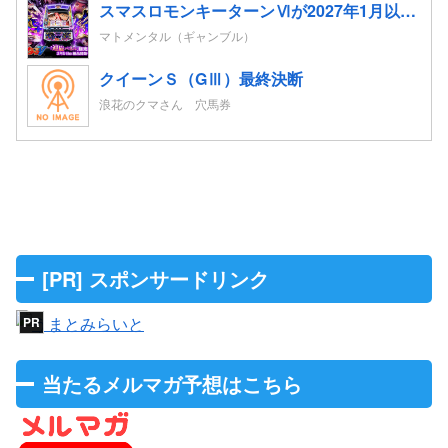
スマスロモンキーターンⅥが2027年1月以降に登場！？ゼーガペインは抱き合わせなの…？
マトメンタル（ギャンブル）
クイーンＳ（GⅢ）最終決断
浪花のクマさん 穴馬券
[PR] スポンサードリンク
当たるメルマガ予想はこちら