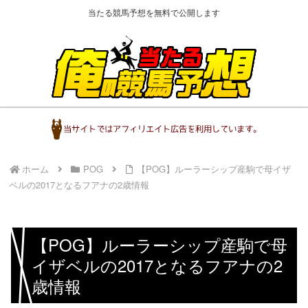
当たる競馬予想を無料で公開します
ホーム
POG
【POG】ルーラーシップ産駒で母イザ
ベルの2017となるフアナの2歳情報
【POG】ルーラーシップ産駒で母
イザベルの2017となるフアナの2
歳情報