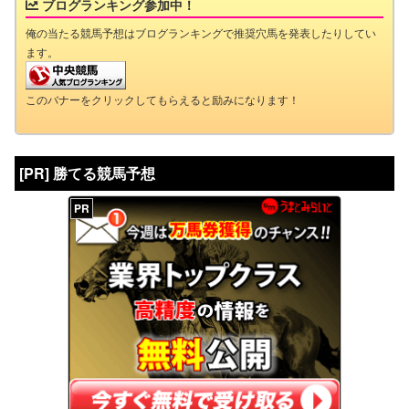
ブログランキング参加中！
俺の当たる競馬予想はブログランキングで推奨穴馬を発表したりしてい
ます。
このバナーをクリックしてもらえると励みになります！
[PR] 勝てる競馬予想