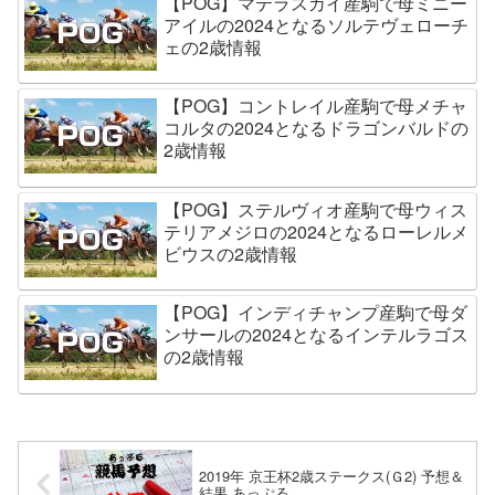
【POG】マテラスカイ産駒で母ミニー
アイルの2024となるソルテヴェローチ
ェの2歳情報
【POG】コントレイル産駒で母メチャ
コルタの2024となるドラゴンバルドの
2歳情報
【POG】ステルヴィオ産駒で母ウィス
テリアメジロの2024となるローレルメ
ビウスの2歳情報
【POG】インディチャンプ産駒で母ダ
ンサールの2024となるインテルラゴス
の2歳情報
2019年 京王杯2歳ステークス(Ｇ2) 予想＆
結果 あっぷる