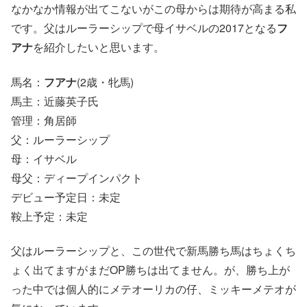
なかなか情報が出てこないがこの母からは期待が高まる私
です。父はルーラーシップで母イサベルの2017となる
フ
アナ
を紹介したいと思います。
馬名：
フアナ
(2歳・牝馬)
馬主：近藤英子氏
管理：角居師
父：ルーラーシップ
母：イサベル
母父：ディープインパクト
デビュー予定日：未定
鞍上予定：未定
父はルーラーシップと、この世代で新馬勝ち馬はちょくち
ょく出てますがまだOP勝ちは出てません。が、勝ち上が
った中では個人的にメテオーリカの仔、ミッキーメテオが