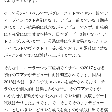
気になっています。
そして母のイサベルですがグレースアドマイヤの一族でデ
ィープインパクト産駒となり、デビュー前までかなり期待
されましたが結果的に残念ながらデビューできず。血統的
にも叔父には青葉賞を勝ち、日本ダービー3着となったア
ドミラブルがいますし、母系は共に皐月賞馬となったアン
ライバルドやヴィクトリー等が出ており、引退後は当然な
がらこの血であれば繁殖へ上がりますよね。
そんな中、ルーラーシップ産駒でイサベルの2017となる
初仔の
フアナ
がデビューに向け調整されてます。因みに
2018は今は亡きキングカメハメハを配合されておりコチ
ラの方が個人的には楽しみかな^^;。その
フアナ
ですが、
いかんせん情報がかなり少ない中でやや前に入厩しゲート
試験は合格したようです。で、そしてそのままデビュー
へ…と思いきや、どうやら成長を促すのか放牧に出てる模