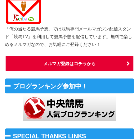
「俺の当たる競馬予想」では競馬専門メールマガジン配信スタン
ド「競馬TV」を利用して競馬予想を配信しています。無料で楽し
めるメルマガなので、お気軽にご登録ください！
メルマガ登録はコチラから
ブログランキング参加中！
SPECIAL THANKS LINKS