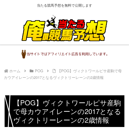
当たる競馬予想を無料で公開します
ホーム
POG
【POG】ヴィクトワールピサ産駒で母
カウアイレーンの2017となるヴィクトリーレーンの2歳情報
【POG】ヴィクトワールピサ産駒
で母カウアイレーンの2017となる
ヴィクトリーレーンの2歳情報