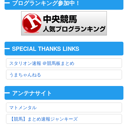
ブログランキング参加中！
SPECIAL THANKS LINKS
スタリオン速報 ＠競馬板まとめ
うまちゃんねる
アンテナサイト
マトメンタル
【競馬】まとめ速報ジャンキーズ