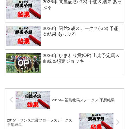
2026年 関屋記念(Ｇ3) 予想＆結果 あっ
ぷる
2026年 函館2歳ステークス(Ｇ3) 予想
＆結果 あっぷる
2026年 ひまわり賞(OP) 出走予定馬＆
血統＆想定ジョッキー
2015年 福島牝馬ステークス 予想結果
2015年 サンスポ賞フローラステークス
予想結果