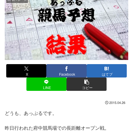
X
Facebook
はてブ
LINE
コピー
2015.04.26
どうも、あっぷるです。
昨日行われた府中競馬場での長距離オープン戦。