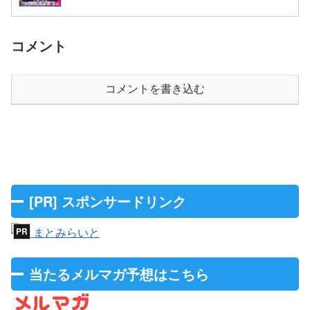
コメント
コメントを書き込む
[PR] スポンサードリンク
当たるメルマガ予想はこちら