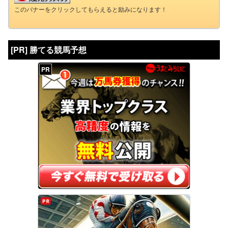
このバナーをクリックしてもらえると励みになります！
[PR] 勝てる競馬予想