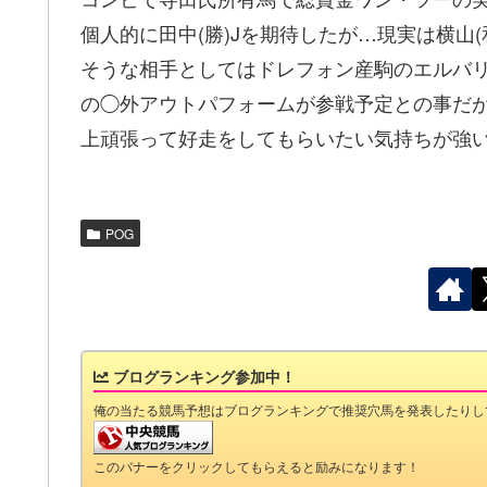
個人的に田中(勝)Jを期待したが…現実は横山(
そうな相手としてはドレフォン産駒のエルバ
の◯外アウトパフォームが参戦予定との事だ
上頑張って好走をしてもらいたい気持ちが強
POG
ブログランキング参加中！
俺の当たる競馬予想はブログランキングで推奨穴馬を発表したりし
このバナーをクリックしてもらえると励みになります！