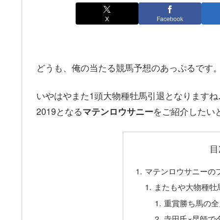
X
Facebook
どうも、俺の当たる競馬予想のあっぷるです
いやはやまた1頭大物種牡馬引退となります
2019となる
をご紹介したい
マテンロウサニー
目
マテンロウサニーの
またもや大物種牡
重賞勝ち馬の全
寺田氏×昆師で