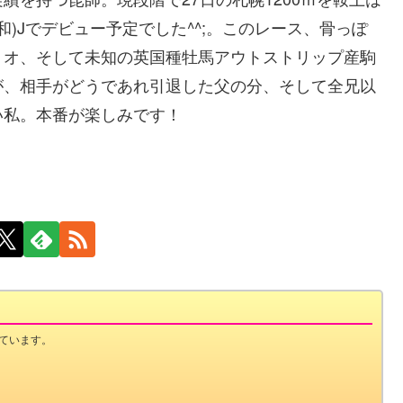
和)Jでデビュー予定でした^^;。このレース、骨っぽ
リオ、そして未知の英国種牡馬アウトストリップ産駒
が、相手がどうであれ引退した父の分、そして全兄以
い私。本番が楽しみです！
ています。