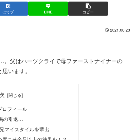
はてブ
LINE
コピー
2021.06.23
。
ね…。父はハーツクライで母ファーストナイナーの
と思います。
次
プロフィール
馬の引退…
兄マイスタイルを輩出
今度こそ全兄以上の結果を！？