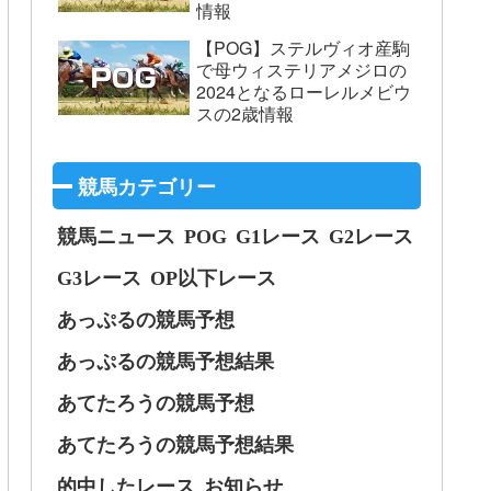
情報
【POG】ステルヴィオ産駒
で母ウィステリアメジロの
2024となるローレルメビウ
スの2歳情報
競馬カテゴリー
競馬ニュース
POG
G1レース
G2レース
G3レース
OP以下レース
あっぷるの競馬予想
あっぷるの競馬予想結果
あてたろうの競馬予想
あてたろうの競馬予想結果
的中したレース
お知らせ