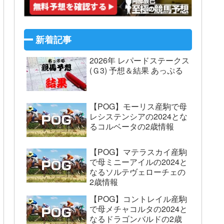
新着記事
2026年 レパードステークス
(Ｇ3) 予想＆結果 あっぷる
【POG】モーリス産駒で母
レシステンシアの2024とな
るコルベータの2歳情報
【POG】マテラスカイ産駒
で母ミニーアイルの2024と
なるソルテヴェローチェの
2歳情報
【POG】コントレイル産駒
で母メチャコルタの2024と
なるドラゴンバルドの2歳