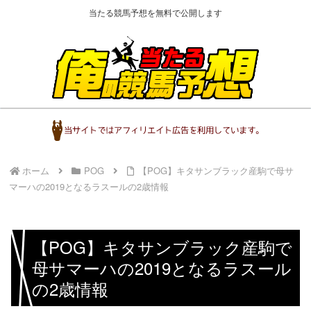
当たる競馬予想を無料で公開します
ホーム
POG
【POG】キタサンブラック産駒で母サ
マーハの2019となるラスールの2歳情報
【POG】キタサンブラック産駒で
母サマーハの2019となるラスール
の2歳情報