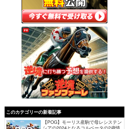
このカテゴリーの新着記事
【POG】モーリス産駒で母レシステン
シアの2024となるコルベータの2歳情