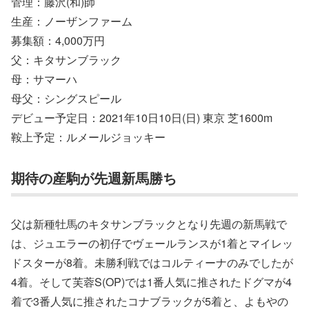
管理：藤沢(和)師
生産：ノーザンファーム
募集額：4,000万円
父：キタサンブラック
母：サマーハ
母父：シングスピール
デビュー予定日：2021年10日10日(日) 東京 芝1600m
鞍上予定：ルメールジョッキー
期待の産駒が先週新馬勝ち
父は新種牡馬のキタサンブラックとなり先週の新馬戦で
は、ジュエラーの初仔でヴェールランスが1着とマイレッ
ドスターが8着。未勝利戦ではコルティーナのみでしたが
4着。そして芙蓉S(OP)では1番人気に推されたドグマが4
着で3番人気に推されたコナブラックが5着と、よもやの