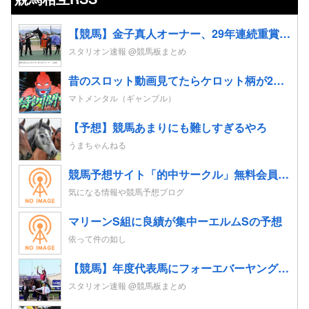
【競馬】金子真人オーナー、29年連続重賞勝利！初重賞制覇から1年も途切れることなく29年… JRA重賞は122勝目 ネット「すごすぎる」
スタリオン速報 @競馬板まとめ
昔のスロット動画見てたらケロット柄が2回出たのにハズレてた…流石にヤバすぎじゃね？
マトメンタル（ギャンブル）
【予想】競馬あまりにも難しすぎるやろ
うまちゃんねる
競馬予想サイト「的中サークル」無料会員登録｜初心者も指数とプロ予想で週末レースを攻略
気になる情報や競馬予想ブログ
マリーンS組に良績が集中ーエルムSの予想
依って件の如し
【競馬】年度代表馬にフォーエバーヤング 得票率91%と圧倒！4歳以上牡馬、ダートと合わせて三冠
スタリオン速報 @競馬板まとめ