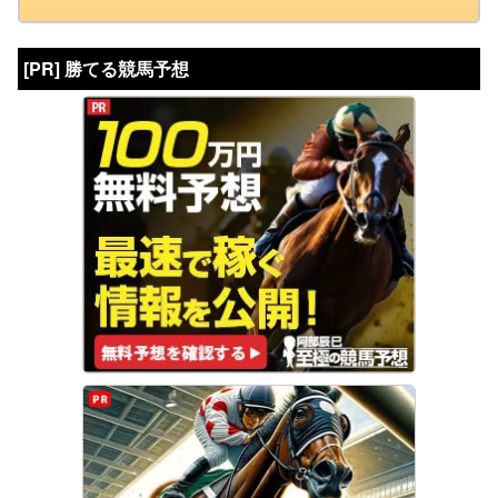
[PR] 勝てる競馬予想