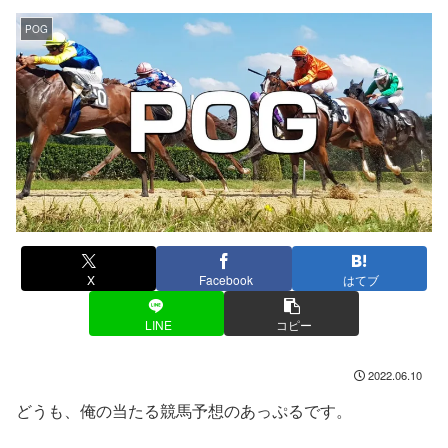
POG
X
Facebook
はてブ
LINE
コピー
2022.06.10
どうも、俺の当たる競馬予想のあっぷるです。