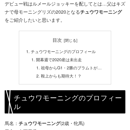
デビュー戦はルメールジョッキーを配してとは…父はキズ
ナで母モーニングリズの2020となる
チュウワモーニング
をご紹介したいと思います。
目次
チュウワモーニングのプロフィール
開幕週で2020産は未出走
祖母からG1・2勝のブラムトが…
鞍上からも期待大！？
チュウワモーニングのプロフィー
ル
馬名：
チュウワモーニング
(2歳・牝馬)