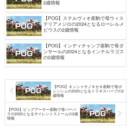
2歳情報
【POG】ステルヴィオ産駒で母ウィス
テリアメジロの2024となるローレルメ
ビウスの2歳情報
【POG】インディチャンプ産駒で母ダ
ンサールの2024となるインテルラゴス
の2歳情報
【POG】キンシャサノキセキ産駒で母ボ
シンシェの2020となるトラネスハープの2
歳情報
【POG】ビッグアーサー産駒で母バーバ
ラの2020となるサイレントストームの2歳
情報