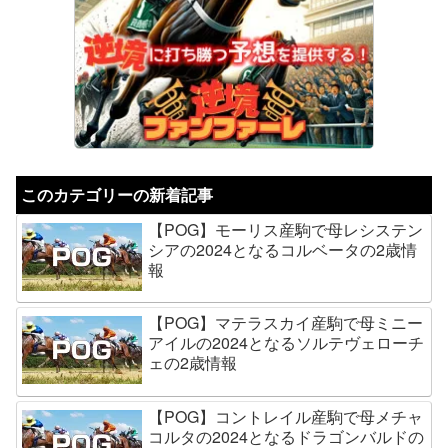
このカテゴリーの新着記事
【POG】モーリス産駒で母レシステン
シアの2024となるコルベータの2歳情
報
【POG】マテラスカイ産駒で母ミニー
アイルの2024となるソルテヴェローチ
ェの2歳情報
【POG】コントレイル産駒で母メチャ
コルタの2024となるドラゴンバルドの