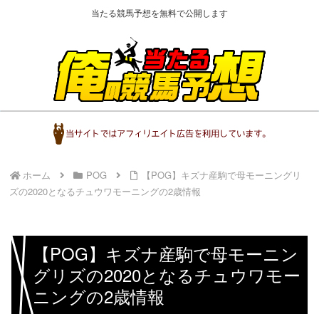
当たる競馬予想を無料で公開します
ホーム
POG
【POG】キズナ産駒で母モーニングリ
ズの2020となるチュウワモーニングの2歳情報
【POG】キズナ産駒で母モーニン
グリズの2020となるチュウワモー
ニングの2歳情報