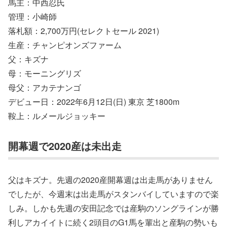
馬主：中西忍氏
管理：小崎師
落札額：2,700万円(セレクトセール 2021)
生産：チャンピオンズファーム
父：キズナ
母：モーニングリズ
母父：アカテナンゴ
デビュー日：2022年6月12日(日) 東京 芝1800m
鞍上：ルメールジョッキー
開幕週で2020産は未出走
父はキズナ。先週の2020産開幕週は出走馬がありません
でしたが、今週末は出走馬がスタンバイしていますので楽
しみ。しかも先週の安田記念では産駒のソングラインが勝
利しアカイイトに続く2頭目のG1馬を輩出と産駒の勢いも