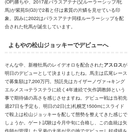
(OP)勝ちや、2017産パラスアテナ(父ルーラーシップ/牝
馬)が紫苑S(G3)で2着と仔は素質の片鱗を見せている印
象。因みに2022はパラスアテナ同様ルーラーシップを配
合された牝馬が誕生しています。
よもやの松山ジョッキーでデビューへ
そんな中、新種牡馬のレイデオロを配合された
アスロス
が
明日のデビューとして決まりましたね。馬主は広尾レース
で募集額は7,200万円。預託先はカイザーノヴァ→キング
エルメス→テラステラに続く4年連続で矢作調教師という
事で期待値の高さを感じさせますね。デビュー戦は当初先
週27日を予定も、明日の2日(土)札幌芝1500mにスライド
で鞍上は松山ジョッキーを配して態勢を整えてきた感じで
しょうか。ゲート試験は今月中旬に合格し、この血統は矢
作師が管理した兄弟の大半が北の地でデビューし好成績を