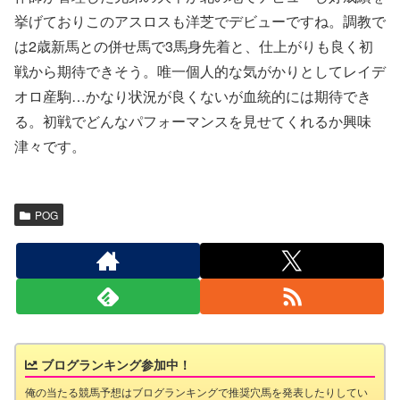
挙げておりこのアスロスも洋芝でデビューですね。調教で
は2歳新馬との併せ馬で3馬身先着と、仕上がりも良く初
戦から期待できそう。唯一個人的な気がかりとしてレイデ
オロ産駒…かなり状況が良くないが血統的には期待でき
る。初戦でどんなパフォーマンスを見せてくれるか興味
津々です。
POG
ブログランキング参加中！
俺の当たる競馬予想はブログランキングで推奨穴馬を発表したりしてい