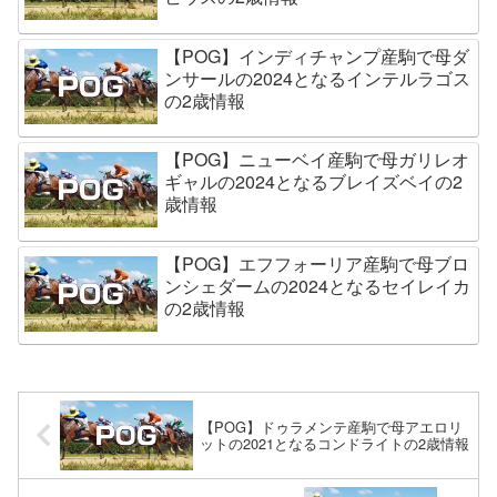
【POG】インディチャンプ産駒で母ダ
ンサールの2024となるインテルラゴス
の2歳情報
【POG】ニューベイ産駒で母ガリレオ
ギャルの2024となるブレイズベイの2
歳情報
【POG】エフフォーリア産駒で母ブロ
ンシェダームの2024となるセイレイカ
の2歳情報
【POG】ドゥラメンテ産駒で母アエロリ
ットの2021となるコンドライトの2歳情報