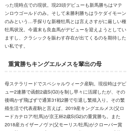
った現時点での現状。現23頭デビューも新馬勝ちはマテ
ンロウゴールドのみ。そして未勝利勝ちはラケダイモーン
のみという…手探りな新種牡馬とは言えさすがに厳しい種
牡馬状況。今週末も良血馬がデビューを迎えようとしてい
ますし、クラシックを賑わす存在が出てくるのを期待した
い私です。
重賞勝ちキングエルメスを輩出の母
母ステラリードでスペシャルウィーク産駒。現役時はデビ
ュー2連勝で函館2歳S(G3)を制し早々に活躍したが、その
後鳴かず飛ばずで通算31戦2勝で引退し繁殖入り。その繁
殖生活で代表産駒と言えば、2019産キングエルメス(父ロ
ードカナロア/牡馬)が京王杯2歳S(G2)の重賞勝ち。また
2018産カイザーノヴァ(父モーリス/牡馬)がクローバー賞