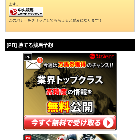
ます。
このバナーをクリックしてもらえると励みになります！
[PR] 勝てる競馬予想