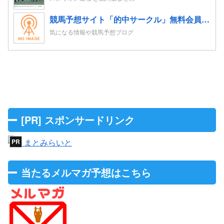
競馬予想サイト「的中サークル」無料会員登録｜初心者も指数とプロ予想で週末レースを攻略
気になる情報や競馬予想ブログ
[PR] スポンサードリンク
当たるメルマガ予想はこちら