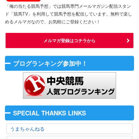
「俺の当たる競馬予想」では競馬専門メールマガジン配信スタン
ド「競馬TV」を利用して競馬予想を配信しています。無料で楽し
めるメルマガなので、お気軽にご登録ください！
メルマガ登録はコチラから
ブログランキング参加中！
SPECIAL THANKS LINKS
うまちゃんねる