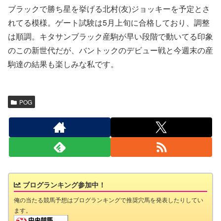
ブラックで勝ち星を挙げる北村(友)ジョッキーを予定とさ
れてる模様。ゲート試験は5月上旬に合格しており、調整
は順調。キタサンブラック産駒が早い段階で動いてる印象
のこの新世代だが、バントックのデビュー戦と今週末の産
駒達の結果も楽しみな私です。
POG
ブログランキング参加中！
俺の当たる競馬予想はブログランキングで推奨穴馬を発表したりしてい
ます。