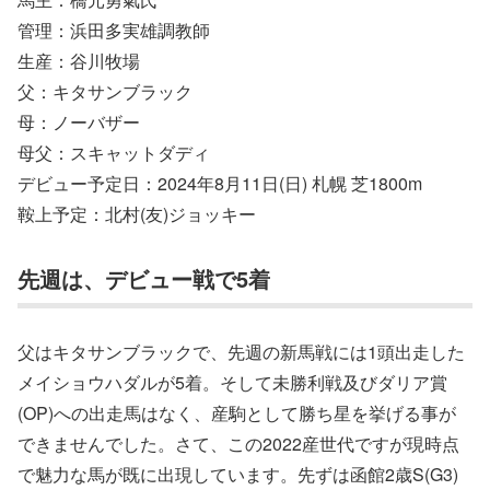
管理：浜田多実雄調教師
生産：谷川牧場
父：キタサンブラック
母：ノーバザー
母父：スキャットダディ
デビュー予定日：2024年8月11日(日) 札幌 芝1800m
鞍上予定：北村(友)ジョッキー
先週は、デビュー戦で5着
父はキタサンブラックで、先週の新馬戦には1頭出走した
メイショウハダルが5着。そして未勝利戦及びダリア賞
(OP)への出走馬はなく、産駒として勝ち星を挙げる事が
できませんでした。さて、この2022産世代ですが現時点
で魅力な馬が既に出現しています。先ずは函館2歳S(G3)