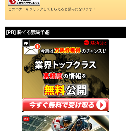
このバナーをクリックしてもらえると励みになります！
[PR] 勝てる競馬予想