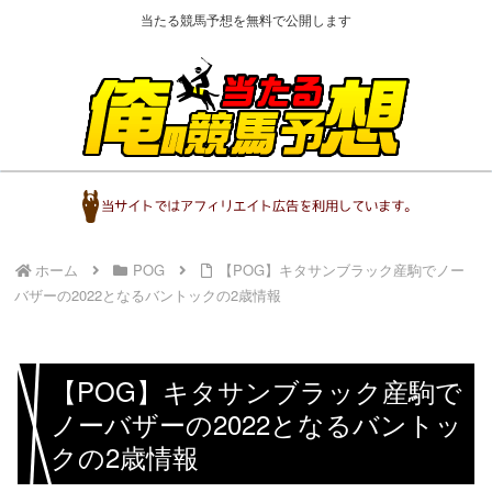
当たる競馬予想を無料で公開します
ホーム
POG
【POG】キタサンブラック産駒でノー
バザーの2022となるバントックの2歳情報
【POG】キタサンブラック産駒で
ノーバザーの2022となるバントッ
クの2歳情報