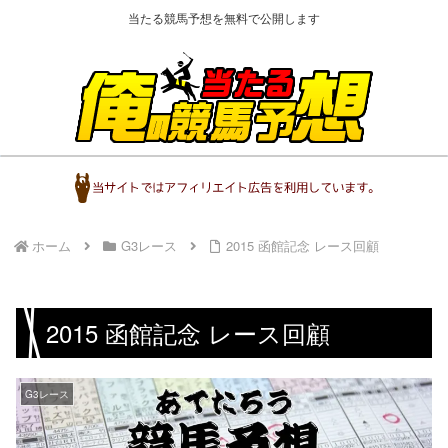
当たる競馬予想を無料で公開します
ホーム
G3レース
2015 函館記念 レース回顧
2015 函館記念 レース回顧
G3レース