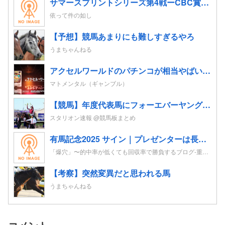
サマースプリントシリーズ第4戦ーCBC賞他の予想
依って件の如し
【予想】競馬あまりにも難しすぎるやろ
うまちゃんねる
アクセルワールドのパチンコが相当やばいらしい… 打った人「剣客列伝に並ぶ台が誕生した。みんな絶対打って欲しい！」
マトメンタル（ギャンブル）
【競馬】年度代表馬にフォーエバーヤング 得票率91%と圧倒！4歳以上牡馬、ダートと合わせて三冠
スタリオン速報 @競馬板まとめ
有馬記念2025 サイン｜プレゼンターは長澤まさみ。ポスターはレガレイラ。CMはドラマがテーマ？！
「爆穴」〜的中率が低くても回収率で勝負するブログ-重賞レースの追い切り考察を競馬予想へ-
【考察】突然変異だと思われる馬
うまちゃんねる