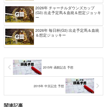
2026年 チャーチルダウンズカップ
(G3) 出走予定馬＆血統＆想定ジョッキ
ー
2026年 毎日杯(G3) 出走予定馬＆血統
＆想定ジョッキー
2015年 函館記念 予想
2015年 中京記念 予想
関連記事