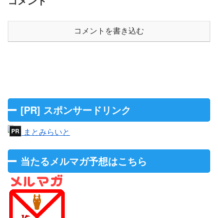
コメント
コメントを書き込む
[PR] スポンサードリンク
当たるメルマガ予想はこちら