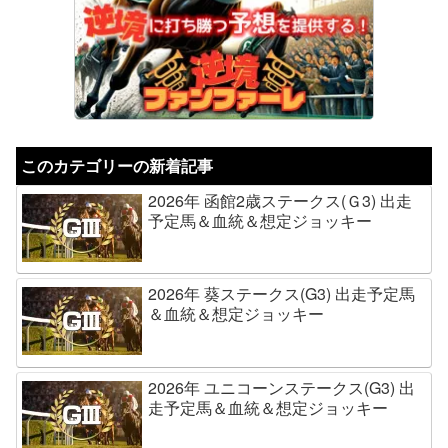
このカテゴリーの新着記事
2026年 函館2歳ステークス(Ｇ3) 出走
予定馬＆血統＆想定ジョッキー
2026年 葵ステークス(G3) 出走予定馬
＆血統＆想定ジョッキー
2026年 ユニコーンステークス(G3) 出
走予定馬＆血統＆想定ジョッキー