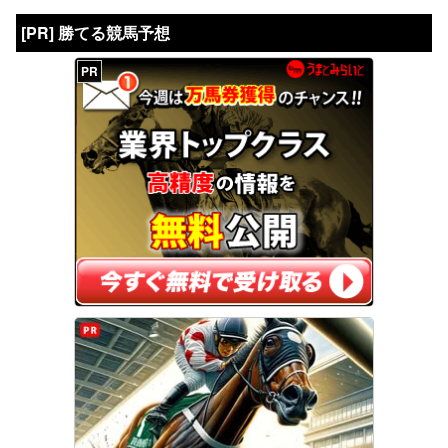
[PR] 勝てる競馬予想