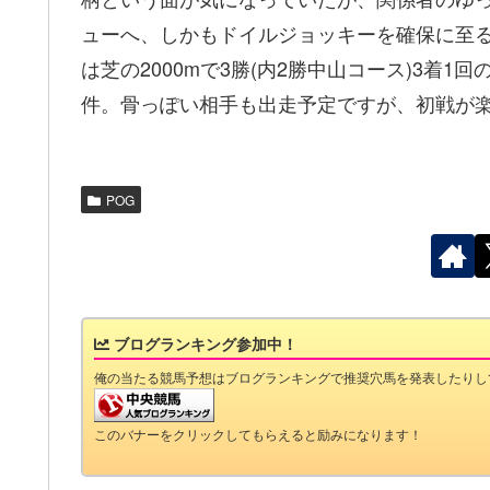
ューへ、しかもドイルジョッキーを確保に至
は芝の2000mで3勝(内2勝中山コース)3着
件。骨っぽい相手も出走予定ですが、初戦が
POG
ブログランキング参加中！
俺の当たる競馬予想はブログランキングで推奨穴馬を発表したりし
このバナーをクリックしてもらえると励みになります！