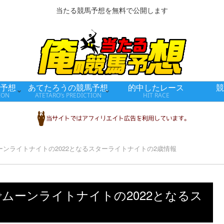
当たる競馬予想を無料で公開します
予想
あてたろうの競馬予想
的中したレース
競
ION
ATETARO’s PREDICTION
HIT RACE
ーンライトナイトの2022となるスターライトナイトの2歳情報
ムーンライトナイトの2022となるス