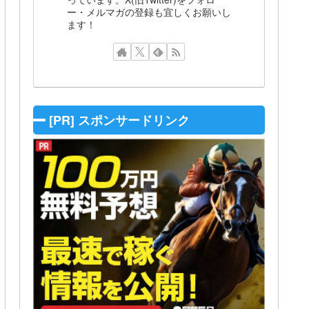
ー・メルマガの登録も宜しくお願いし
ます！
[PR] スポンサードリンク