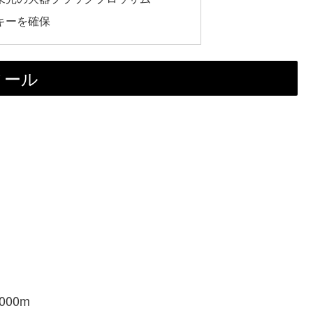
キーを確保
ィール
000m