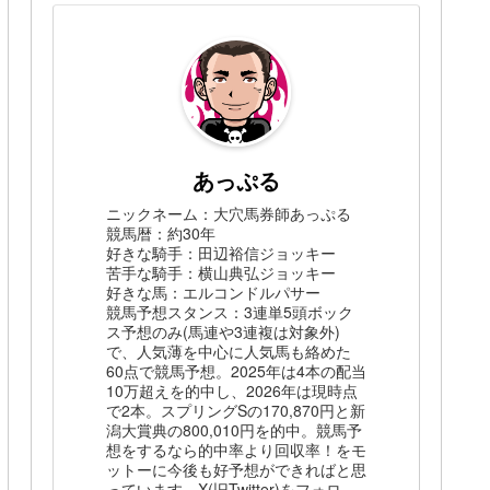
あっぷる
ニックネーム：大穴馬券師あっぷる
競馬暦：約30年
好きな騎手：田辺裕信ジョッキー
苦手な騎手：横山典弘ジョッキー
好きな馬：エルコンドルパサー
競馬予想スタンス：3連単5頭ボック
ス予想のみ(馬連や3連複は対象外)
で、人気薄を中心に人気馬も絡めた
60点で競馬予想。2025年は4本の配当
10万超えを的中し、2026年は現時点
で2本。スプリングSの170,870円と新
潟大賞典の800,010円を的中。競馬予
想をするなら的中率より回収率！をモ
ットーに今後も好予想ができればと思
っています。X(旧Twitter)をフォロ