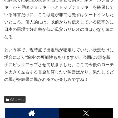
キーから戸崎ジョッキーへとトップジョッキーを確保して
いる陣営だけに、ここは是が非でも先ずはゲートインした
いところ。個人的には、以前からお伝えしている確率的に
日本の馬場で好走率が低い母父ガリレオの血はかなり気に
なる…
という事で、現時点で出走馬が確定していない状況だけに
場合により“除外”の可能性もありますが、今回は3頭を勝
手にピックアップさせて頂きました。ここで今後のローテ
を大きく左右する賞金加算したい陣営ばかり。果たしてど
の馬が好結果に導かれるのか楽しみですね！
G3レース