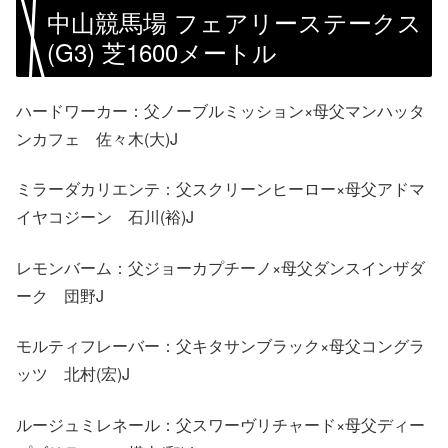
中山競馬場 フェアリーステークス
(G3) 芝1600メートル
ハードワーカー：父ノーブルミッション×母父マンハッタ
ンカフェ 佐々木(大)J
ミラーダカリエンテ：父スクリーンヒーロー×母父アドマ
イヤコジーン 石川(裕)J
レモンバーム：父ジョーカプチーノ×母父ダンスインザダ
ーク 団野J
モルティフレーバー：父キタサンブラック×母父コングラ
ッツ 北村(宏)J
ルージュミレネール：父スワーヴリチャード×母父ディー