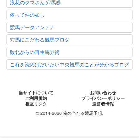
浪花のクマさん 穴馬券
依って件の如し
競馬データアンテナ
穴馬にこだわる競馬ブログ
敗北からの再生馬券術
これを読めばだいたい中央競馬のことが分かるブログ
当サイトについて
お問い合わせ
ご利用規約
プライバシーポリシー
相互リンク
運営者情報
© 2014-2026 俺の当たる競馬予想.