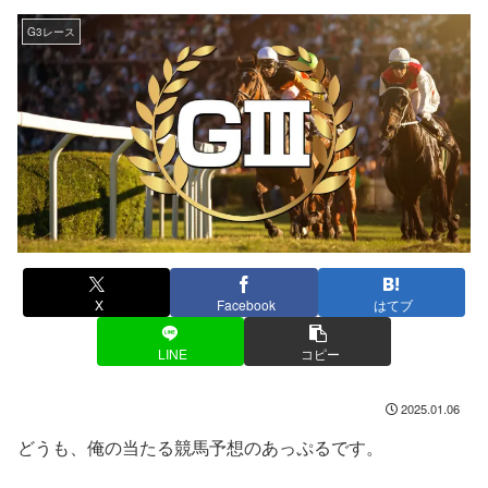
G3レース
X
Facebook
はてブ
LINE
コピー
2025.01.06
どうも、俺の当たる競馬予想のあっぷるです。