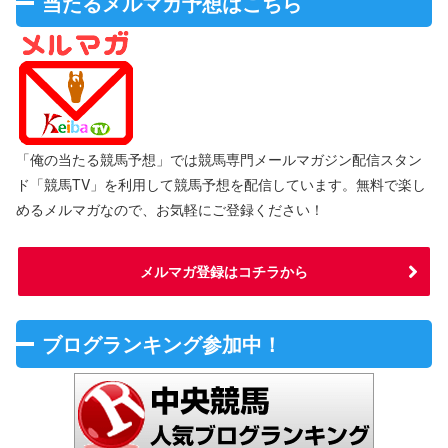
当たるメルマガ予想はこちら
「俺の当たる競馬予想」では競馬専門メールマガジン配信スタン
ド「競馬TV」を利用して競馬予想を配信しています。無料で楽し
めるメルマガなので、お気軽にご登録ください！
メルマガ登録はコチラから
ブログランキング参加中！