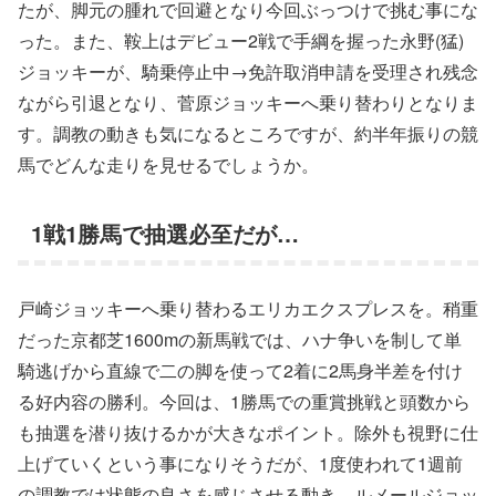
たが、脚元の腫れで回避となり今回ぶっつけで挑む事にな
った。また、鞍上はデビュー2戦で手綱を握った永野(猛)
ジョッキーが、騎乗停止中→免許取消申請を受理され残念
ながら引退となり、菅原ジョッキーへ乗り替わりとなりま
す。調教の動きも気になるところですが、約半年振りの競
馬でどんな走りを見せるでしょうか。
1戦1勝馬で抽選必至だが…
戸崎ジョッキーへ乗り替わるエリカエクスプレスを。稍重
だった京都芝1600mの新馬戦では、ハナ争いを制して単
騎逃げから直線で二の脚を使って2着に2馬身半差を付け
る好内容の勝利。今回は、1勝馬での重賞挑戦と頭数から
も抽選を潜り抜けるかが大きなポイント。除外も視野に仕
上げていくという事になりそうだが、1度使われて1週前
の調教では状態の良さを感じさせる動き。ルメールジョッ