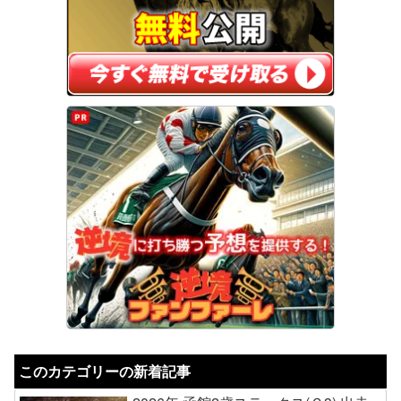
このカテゴリーの新着記事