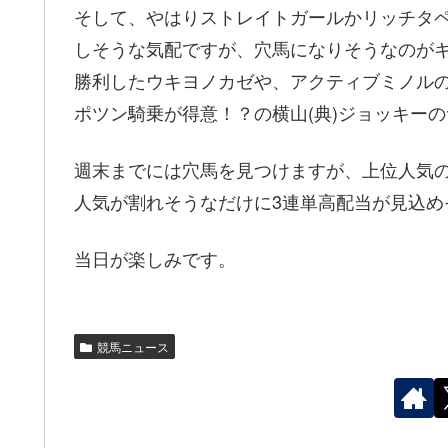
そして、やはりストレイトガールかリッチタペ
しそうな気配ですが、穴馬になりそうなのが
勝利したウキヨノカゼや、アクティブミノル
ポツン騎乗が得意！？の横山(典)ジョッキー
週末までには穴馬を見つけますが、上位人気
人気が割れそうなだけに3連単高配当が見込め
当日が楽しみです。
競馬ニュース