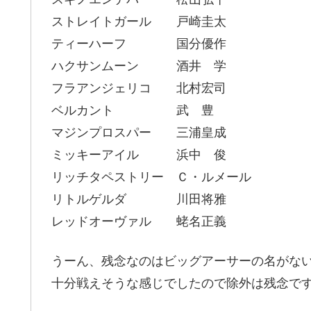
ストレイトガール 戸崎圭太
ティーハーフ 国分優作
ハクサンムーン 酒井 学
フラアンジェリコ 北村宏司
ベルカント 武 豊
マジンプロスパー 三浦皇成
ミッキーアイル 浜中 俊
リッチタペストリー Ｃ・ルメール
リトルゲルダ 川田将雅
レッドオーヴァル 蛯名正義
うーん、残念なのはビッグアーサーの名がな
十分戦えそうな感じでしたので除外は残念で