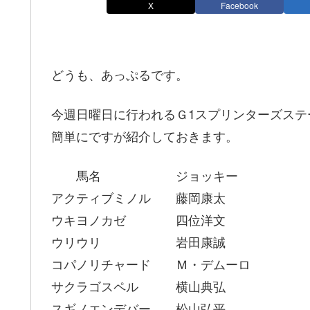
X
Facebook
どうも、あっぷるです。
今週日曜日に行われるＧ1スプリンターズス
簡単にですが紹介しておきます。
馬名 ジョッキー
アクティブミノル 藤岡康太
ウキヨノカゼ 四位洋文
ウリウリ 岩田康誠
コパノリチャード Ｍ・デムーロ
サクラゴスペル 横山典弘
スギノエンデバー 松山弘平