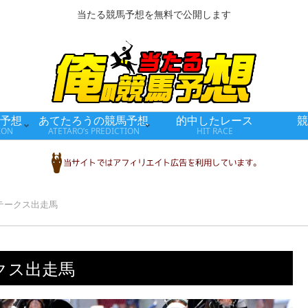
当たる競馬予想を無料で公開します
予想
あてたろうの競馬予想
的中したレース
競
ION
ATETARO’s PREDICTION
HIT RACE
ステークス出走馬
ークス出走馬