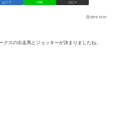
はてブ
LINE
コピー
2015.10.01
テークスの出走馬とジョッキーが決まりましたね。