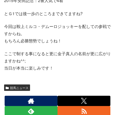
2015年安田記念：2番人気で4着
とＧ1では後一歩のところまできてますね?
今回は鞍上ミルコ・デムーロジョッキーを配しての参戦で
すからね。
もちろん必勝態勢でしょうね！
ここで制する事になると更に金子真人の名前が更に広がり
ますかね^^;
当日が本当に楽しみです！
競馬ニュース