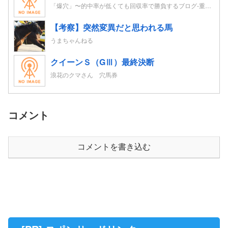
「爆穴」〜的中率が低くても回収率で勝負するブログ-重賞レースの追い切り考察を競馬予想へ-
【考察】突然変異だと思われる馬
うまちゃんねる
クイーンＳ（GⅢ）最終決断
浪花のクマさん 穴馬券
コメント
コメントを書き込む