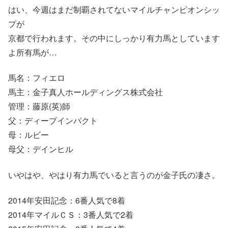
はい、今週はまだ制覇されてないマイルチャンピオンシッ
プが
京都で行われます。その中にしっかり有力馬としています
よ所有馬が…
馬名：フィエロ
馬主：金子真人ホールディングス株式会社
管理：藤原(英)師
父：ディープインパクト
母：ルビー
母父：デインヒル
いやはや、やはり有力馬でいると言うのが金子氏の凄さ。
2014年安田記念：6番人気で8着
2014年マイルＣＳ：3番人気で2着