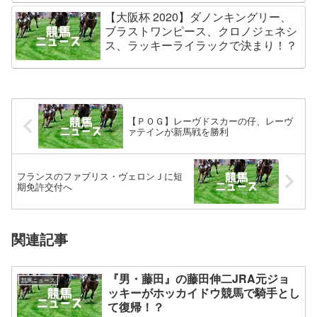
【大阪杯 2020】ダノンキングリー、
ブラストワンピース、クロノジェネシ
ス、ラッキーライラックで決まり！？
【ＰＯＧ】レーヴドスカーの仔、レーヴ
ァテインが新馬戦を勝利
フランスのファブリス・ヴェロンＪに短
期免許交付へ
関連記事
『男・藤田』の藤田伸二JRA元ジョ
競馬ニュース
ッキーがホッカイドウ競馬で騎手とし
て復帰！？