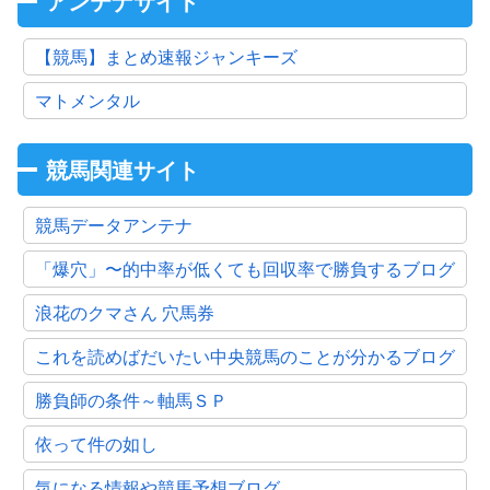
アンテナサイト
【競馬】まとめ速報ジャンキーズ
マトメンタル
競馬関連サイト
競馬データアンテナ
「爆穴」〜的中率が低くても回収率で勝負するブログ
浪花のクマさん 穴馬券
これを読めばだいたい中央競馬のことが分かるブログ
勝負師の条件～軸馬ＳＰ
依って件の如し
気になる情報や競馬予想ブログ