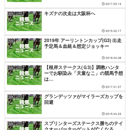
2017.03.14
キズナの次走は大阪杯へ
競馬ニュース
2015.02.17
2019年 アーリントンカップ(G3) 出走
POG
予定馬＆血統＆想定ジョッキー
2019.04.08
【根岸ステークス(Ｇ3)】調教ハンタ
競馬ニュース
ーでお馴染み「天童なこ」の競馬予想
は…
2017.01.27
グランデッツァがマイラーズカップを
競馬ニュース
回避
2015.04.23
スプリンターズステークス勝ちのテイ
競馬ニュース
クオーバーターゲットが亡くなる…