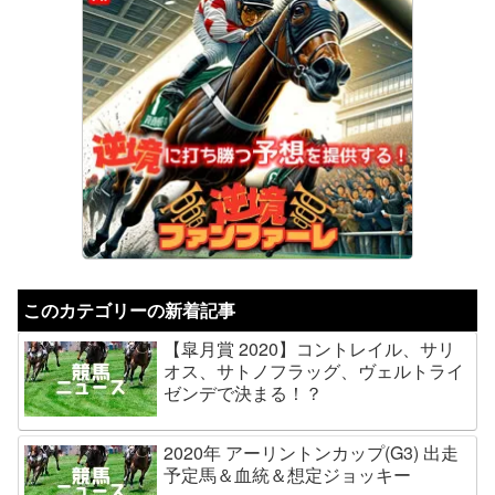
このカテゴリーの新着記事
【皐月賞 2020】コントレイル、サリ
オス、サトノフラッグ、ヴェルトライ
ゼンデで決まる！？
2020年 アーリントンカップ(G3) 出走
予定馬＆血統＆想定ジョッキー