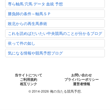
専ら軸馬 穴馬 データ 血統 予想
勝負師の条件～軸馬ＳＰ
敗北からの再生馬券術
これを読めばだいたい中央競馬のことが分かるブログ
依って件の如し
気になる情報や競馬予想ブログ
当サイトについて
お問い合わせ
ご利用規約
プライバシーポリシー
相互リンク
運営者情報
© 2014-2026 俺の当たる競馬予想.