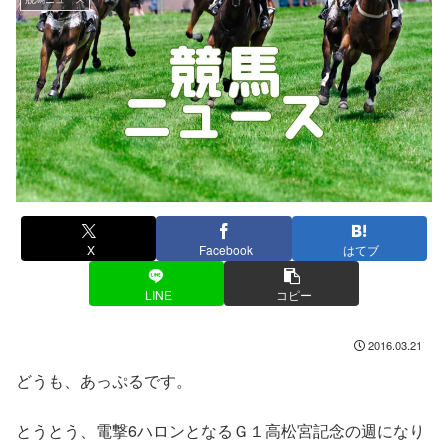
X
Facebook
はてブ
LINE
コピー
2016.03.21
どうも、あっぷるです。
とうとう、電撃6ハロンとなるＧ１高松宮記念の週になり