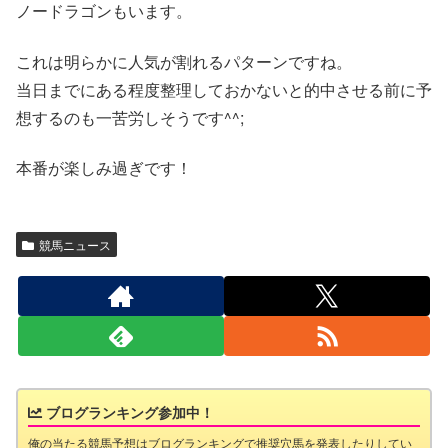
ノードラゴンもいます。
これは明らかに人気が割れるパターンですね。
当日までにある程度整理しておかないと的中させる前に予
想するのも一苦労しそうです^^;
本番が楽しみ過ぎです！
競馬ニュース
ブログランキング参加中！
俺の当たる競馬予想はブログランキングで推奨穴馬を発表したりしてい