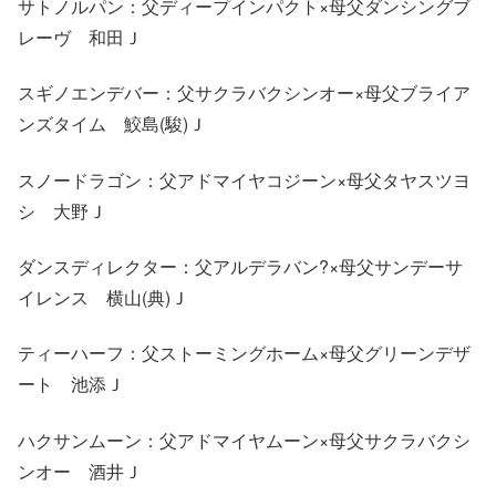
サトノルパン：父ディープインパクト×母父ダンシングブ
レーヴ 和田Ｊ
スギノエンデバー：父サクラバクシンオー×母父ブライア
ンズタイム 鮫島(駿)Ｊ
スノードラゴン：父アドマイヤコジーン×母父タヤスツヨ
シ 大野Ｊ
ダンスディレクター：父アルデラバン?×母父サンデーサ
イレンス 横山(典)Ｊ
ティーハーフ：父ストーミングホーム×母父グリーンデザ
ート 池添Ｊ
ハクサンムーン：父アドマイヤムーン×母父サクラバクシ
ンオー 酒井Ｊ