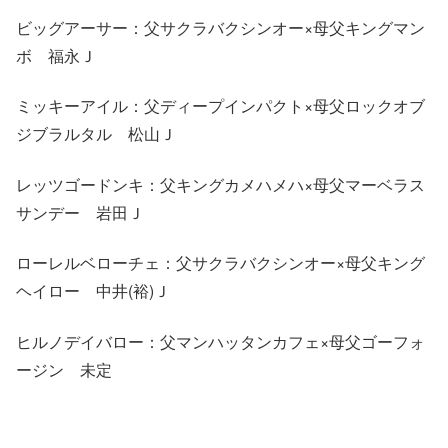
ビッグアーサー：父サクラバクシンオー×母父キングマン
ボ 福永Ｊ
ミッキーアイル：父ディープインパクト×母父ロックオブ
ジブラルタル 松山Ｊ
レッツゴードンキ：父キングカメハメハ×母父マーベラス
サンデー 岩田Ｊ
ローレルベローチェ：父サクラバクシンオー×母父キング
ヘイロー 中井(裕)Ｊ
ヒルノデイバロー：父マンハッタンカフェ×母父ゴーフォ
ージン 未定