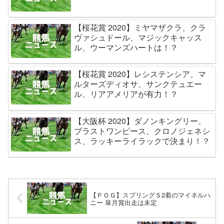
【桜花賞 2020】ミヤマザクラ、クラ
ヴァシュドール、マジックキャッス
ル、ウーマンズハートは！？
【桜花賞 2020】レシステンシア、マ
ルターズディオサ、サンクテュエー
ル、リアアメリアが有力！？
【大阪杯 2020】ダノンキングリー、
ブラストワンピース、クロノジェネシ
ス、ラッキーライラックで決まり！？
【ＰＯＧ】スプリングＳ2着のマイネルハ
ニー 皐月賞出走は未定