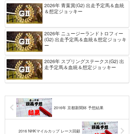
2026年 青葉賞(G2) 出走予定馬＆血統
＆想定ジョッキー
2026年 ニュージーランドトロフィー
(G2) 出走予定馬＆血統＆想定ジョッキ
ー
2026年 スプリングステークス(G2) 出
走予定馬＆血統＆想定ジョッキー
2016年 京都新聞杯 予想結果
2016 NHKマイルカップ レース回顧