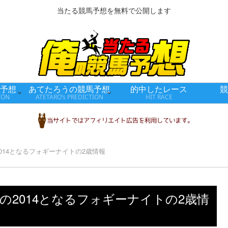
当たる競馬予想を無料で公開します
予想
あてたろうの競馬予想
的中したレース
競
ION
ATETARO’s PREDICTION
HIT RACE
014となるフォギーナイトの2歳情報
2014となるフォギーナイトの2歳情