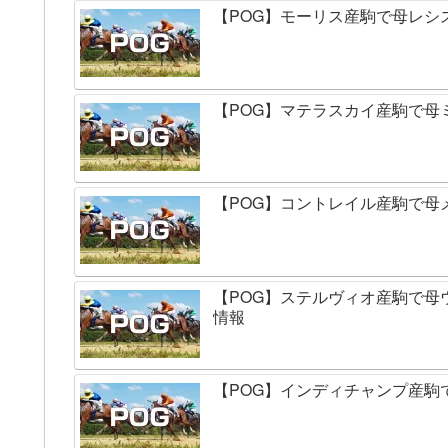
【POG】モーリス産駒で母レシ
【POG】マテラスカイ産駒で母
【POG】コントレイル産駒で母
【POG】ステルヴィオ産駒で母
情報
【POG】インディチャンプ産駒