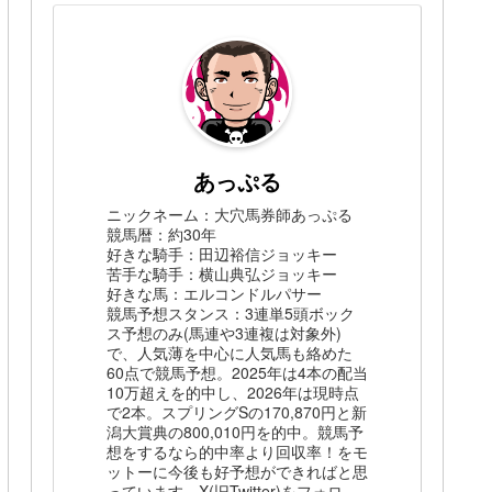
あっぷる
ニックネーム：大穴馬券師あっぷる
競馬暦：約30年
好きな騎手：田辺裕信ジョッキー
苦手な騎手：横山典弘ジョッキー
好きな馬：エルコンドルパサー
競馬予想スタンス：3連単5頭ボック
ス予想のみ(馬連や3連複は対象外)
で、人気薄を中心に人気馬も絡めた
60点で競馬予想。2025年は4本の配当
10万超えを的中し、2026年は現時点
で2本。スプリングSの170,870円と新
潟大賞典の800,010円を的中。競馬予
想をするなら的中率より回収率！をモ
ットーに今後も好予想ができればと思
っています。X(旧Twitter)をフォロ