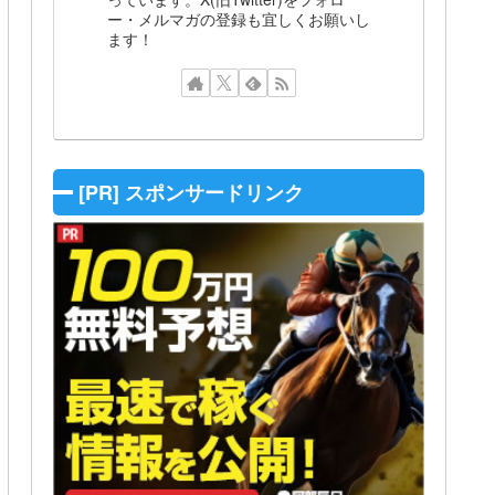
ー・メルマガの登録も宜しくお願いし
ます！
[PR] スポンサードリンク