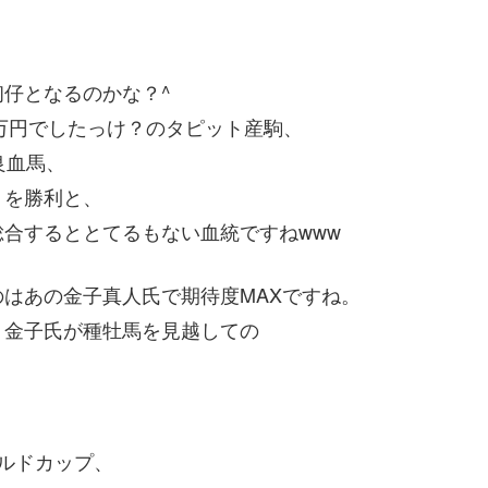
仔となるのかな？^
0万円でしたっけ？のタピット産駒、
良血馬、
Ｓを勝利と、
合するととてるもない血統ですねwww
はあの金子真人氏で期待度MAXですね。
、金子氏が種牡馬を見越しての
ルドカップ、