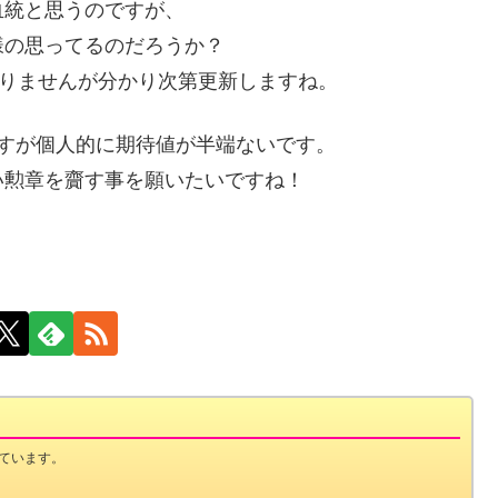
血統と思うのですが、
様の思ってるのだろうか？
ありませんが分かり次第更新しますね。
すが個人的に期待値が半端ないです。
い勲章を齎す事を願いたいですね！
ています。