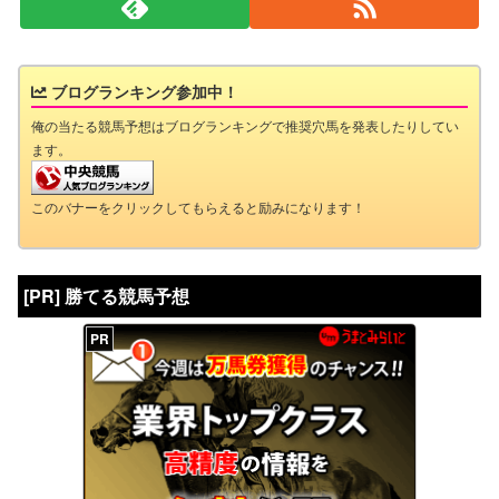
ブログランキング参加中！
俺の当たる競馬予想はブログランキングで推奨穴馬を発表したりしてい
ます。
このバナーをクリックしてもらえると励みになります！
[PR] 勝てる競馬予想