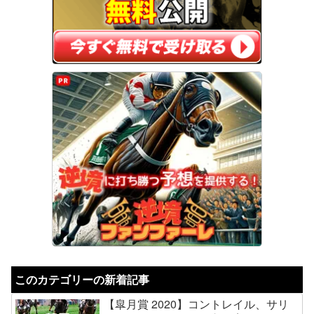
このカテゴリーの新着記事
【皐月賞 2020】コントレイル、サリ