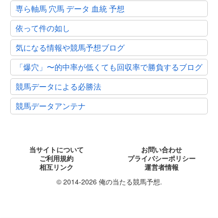
専ら軸馬 穴馬 データ 血統 予想
依って件の如し
気になる情報や競馬予想ブログ
「爆穴」〜的中率が低くても回収率で勝負するブログ
競馬データによる必勝法
競馬データアンテナ
当サイトについて
お問い合わせ
ご利用規約
プライバシーポリシー
相互リンク
運営者情報
© 2014-2026 俺の当たる競馬予想.