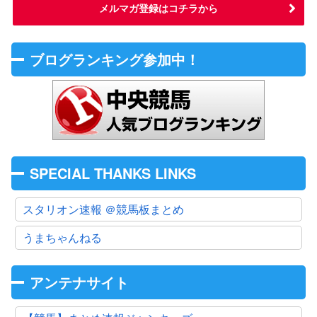
メルマガ登録はコチラから
ブログランキング参加中！
SPECIAL THANKS LINKS
スタリオン速報 ＠競馬板まとめ
うまちゃんねる
アンテナサイト