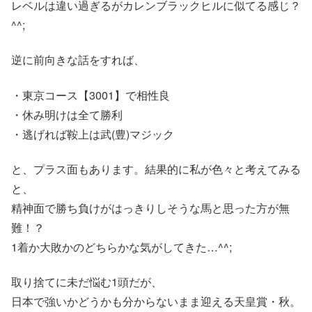
レベルは違い過ぎるがカレンブラックヒルに似てる感じ？
^^;
逆に前向きな話をすれば、
・東京コース【3001】で相性良
・休み明けは全て勝利
・逃げれば鞍上は武(豊)マジック
と、プラス面もあります。結果的に私が色々と考えてみる
と、
精神面で勝ち負けがはっきりしそうな馬と思った方が無
難！？
1着か大敗かのどちらかな気がしてきた…^^;
取り捨てに未だ悩む1頭だが、
日本で強いかどうかも分からないまま迎える天皇賞・秋。