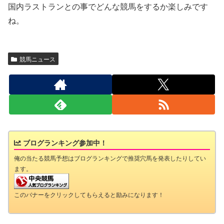
国内ラストランとの事でどんな競馬をするか楽しみです
ね。
競馬ニュース
ブログランキング参加中！
俺の当たる競馬予想はブログランキングで推奨穴馬を発表したりしてい
ます。
このバナーをクリックしてもらえると励みになります！