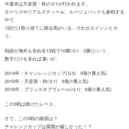
今週末は天皇賞・秋のＧ1が行われます。
モーリスやリアルスティール、ルージュバックも参戦する
中で
1頭だけ取り捨てに困る馬がいる…それがエイシンヒカ
リ。
戦績が海外も含め全13戦で10勝(Ｇ1・2勝)という、
数字だけを見れば凄いが、
2014年：チャンレンジカップ(Ｇ3) 9着(1番人気)
2015年：天皇賞・秋(Ｇ1) 9着(1番人気)
2016年：プリンスオブヴェール(Ｇ1) 6着(1番人気)
この3戦は敗けたレース。
さて、この3戦の敗因は？
チャレンジカップは展開が厳しかった！？