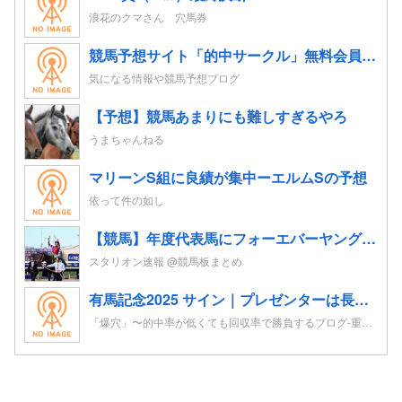
浪花のクマさん 穴馬券
競馬予想サイト「的中サークル」無料会員登録｜初心者も指数とプロ予想で週末レースを攻略
気になる情報や競馬予想ブログ
【予想】競馬あまりにも難しすぎるやろ
うまちゃんねる
マリーンS組に良績が集中ーエルムSの予想
依って件の如し
【競馬】年度代表馬にフォーエバーヤング 得票率91%と圧倒！4歳以上牡馬、ダートと合わせて三冠
スタリオン速報 @競馬板まとめ
有馬記念2025 サイン｜プレゼンターは長澤まさみ。ポスターはレガレイラ。CMはドラマがテーマ？！
「爆穴」〜的中率が低くても回収率で勝負するブログ-重賞レースの追い切り考察を競馬予想へ-