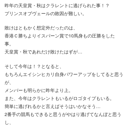
昨年の天皇賞・秋はクラレントに逃げられた事！？
プリンスオブヴェールの敗因が難しい。
敗けはともかく想定外だったのは、
香港Ｃ勝ちよりイスパーン賞で10馬身もの圧勝をした
事。
天皇賞・秋であれだけ敗けたはずが…
そして今年は！？となると、
もちろんエイシンヒカリ自身パワーアップをしてると思う
が、
メンバーも明らかに昨年より上。
また、今年はクラレントもいるがロゴタイプもいる。
簡単に逃げれるかと言えばそうはいかなそう…
2番手の競馬もできると思うがやはり逃げてなんぼと思う
し、