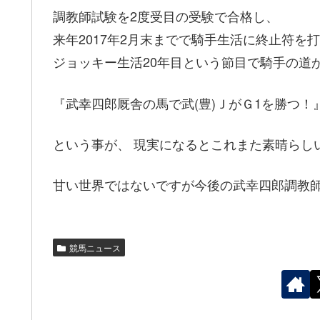
調教師試験を2度受目の受験で合格し、
来年2017年2月末までで騎手生活に終止符を
ジョッキー生活20年目という節目で騎手の道
『武幸四郎厩舎の馬で武(豊)ＪがＧ1を勝つ！
という事が、 現実になるとこれまた素晴らしい
甘い世界ではないですが今後の武幸四郎調教
競馬ニュース