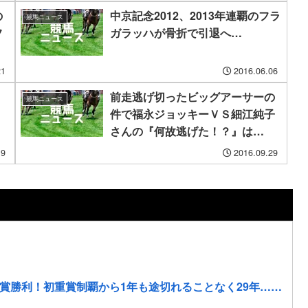
の
中京記念2012、2013年連覇のフラ
競馬ニュース
フ
ガラッハが骨折で引退へ…
21
2016.06.06
前走逃げ切ったビッグアーサーの
競馬ニュース
件で福永ジョッキーＶＳ細江純子
さんの『何故逃げた！？』は…
19
2016.09.29
【競馬】金子真人オーナー、29年連続重賞勝利！初重賞制覇から1年も途切れることなく29年… JRA重賞は122勝目 ネット「すごすぎる」