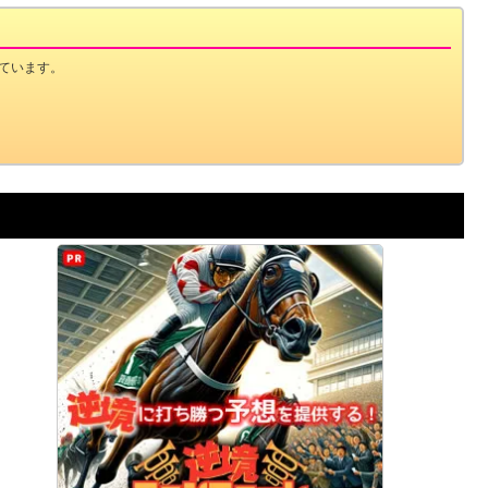
ています。