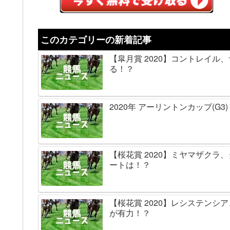
このカテゴリーの新着記事
【皐月賞 2020】コントレイ
る！？
2020年 アーリントンカップ(G
【桜花賞 2020】ミヤマザク
ートは！？
【桜花賞 2020】レシステン
が有力！？