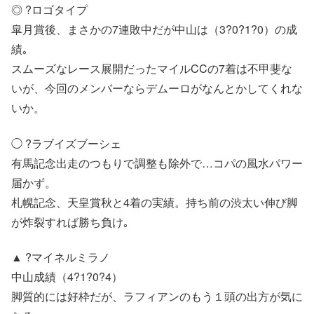
◎ ?ロゴタイプ
皐月賞後、まさかの7連敗中だが中山は（3?0?1?0）の成
績｡
スムーズなレース展開だったマイルCCの7着は不甲斐な
いが、今回のメンバーならデムーロがなんとかしてくれな
いか。
◯ ?ラブイズブーシェ
有馬記念出走のつもりで調整も除外で…コパの風水パワー
届かず。
札幌記念、天皇賞秋と4着の実績。持ち前の渋太い伸び脚
が炸裂すれば勝ち負け｡
▲ ?マイネルミラノ
中山成績（4?1?0?4）
脚質的には好枠だが、ラフィアンのもう１頭の出方が気に