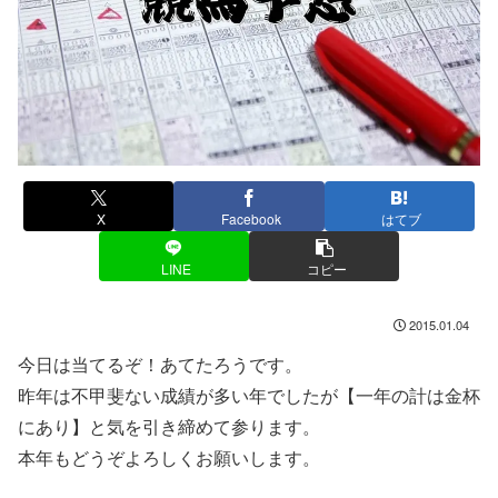
X
Facebook
はてブ
LINE
コピー
2015.01.04
今日は当てるぞ！あてたろうです。
昨年は不甲斐ない成績が多い年でしたが【一年の計は金杯
にあり】と気を引き締めて参ります。
本年もどうぞよろしくお願いします。