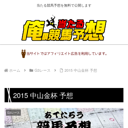
当たる競馬予想を無料で公開します
ホーム
G3レース
2015 中山金杯 予想
2015 中山金杯 予想
G3レース