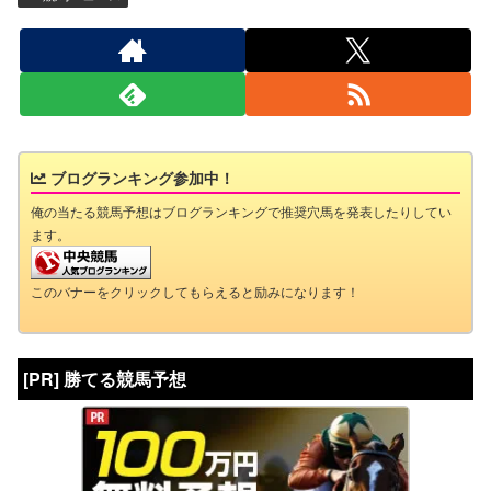
ブログランキング参加中！
俺の当たる競馬予想はブログランキングで推奨穴馬を発表したりしてい
ます。
このバナーをクリックしてもらえると励みになります！
[PR] 勝てる競馬予想