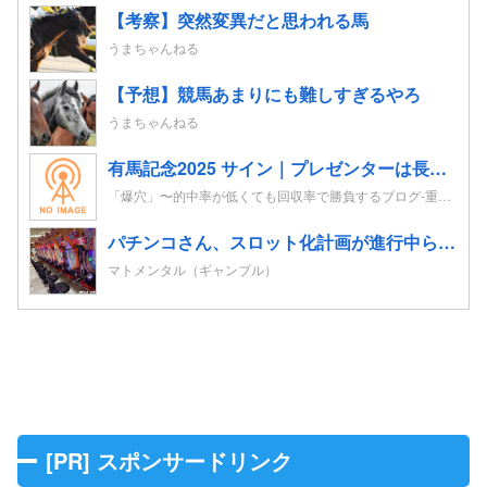
【考察】突然変異だと思われる馬
うまちゃんねる
【予想】競馬あまりにも難しすぎるやろ
うまちゃんねる
有馬記念2025 サイン｜プレゼンターは長澤まさみ。ポスターはレガレイラ。CMはドラマがテーマ？！
「爆穴」〜的中率が低くても回収率で勝負するブログ-重賞レースの追い切り考察を競馬予想へ-
パチンコさん、スロット化計画が進行中らしい
マトメンタル（ギャンブル）
[PR] スポンサードリンク