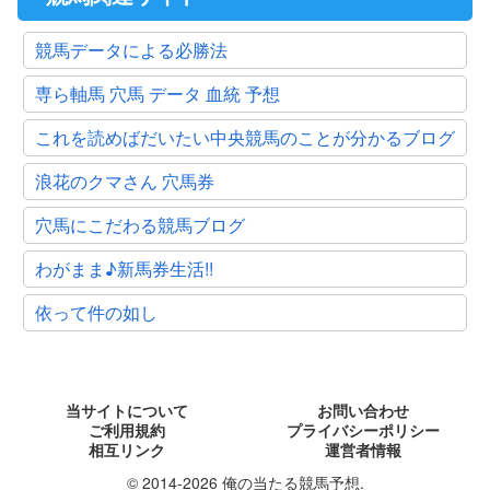
競馬データによる必勝法
専ら軸馬 穴馬 データ 血統 予想
これを読めばだいたい中央競馬のことが分かるブログ
浪花のクマさん 穴馬券
穴馬にこだわる競馬ブログ
わがまま♪新馬券生活!!
依って件の如し
当サイトについて
お問い合わせ
ご利用規約
プライバシーポリシー
相互リンク
運営者情報
© 2014-2026 俺の当たる競馬予想.