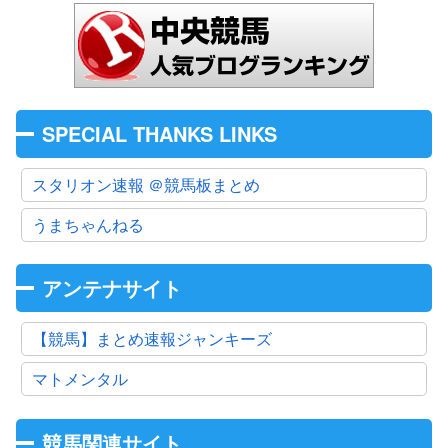
SPECIAL THANKS LINKS
スタリオン速報 ＠競馬板まとめ
うまちゃんねる
アンテナサイト
【競馬】まとめ速報ジャンキーズ
マトメンタル
競馬関連サイト