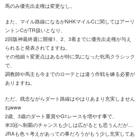
馬のみ優先出走権は変更なし。
また、マイル路線になるがNHKマイルCに関してはアーリ
ントンCがTR扱いとなり、
2回阪神最終週に開催1、2、3着までに優先出走権が与え
られると発表されてますね。
その他細々変更点はあるが特に気になった牝馬クラシック
で、
調教師や馬主も今までのローテとは違う作戦を練る必要が
ありますね。
ただ、残念ながらダート路線はやはりあまり充実しません
ねwww
2歳、3歳のダート重賞やG1レースを増やす事で、
米3冠へ制覇のチャンスも少しは広がるとも思うんだが…
JRAも色々考えがあっての事だろうがもう少し充実してあ