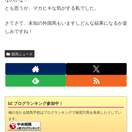
とも思うが、マカヒキな気がする私でした。
さてさて、未知の外国馬もいますしどんな結果になるか楽
しみですね！
競馬ニュース
ブログランキング参加中！
俺の当たる競馬予想はブログランキングで推奨穴馬を発表したりしてい
ます。