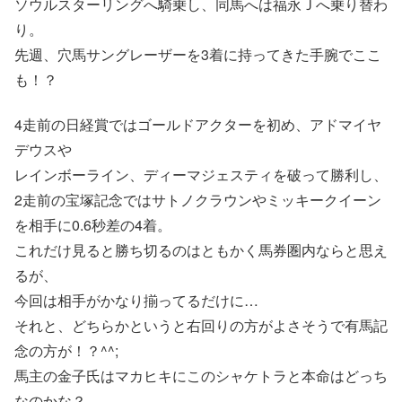
ソウルスターリングへ騎乗し、同馬へは福永Ｊへ乗り替わ
り。
先週、穴馬サングレーザーを3着に持ってきた手腕でここ
も！？
4走前の日経賞ではゴールドアクターを初め、アドマイヤ
デウスや
レインボーライン、ディーマジェスティを破って勝利し、
2走前の宝塚記念ではサトノクラウンやミッキークイーン
を相手に0.6秒差の4着。
これだけ見ると勝ち切るのはともかく馬券圏内ならと思え
るが、
今回は相手がかなり揃ってるだけに…
それと、どちらかというと右回りの方がよさそうで有馬記
念の方が！？^^;
馬主の金子氏はマカヒキにこのシャケトラと本命はどっち
なのかな？