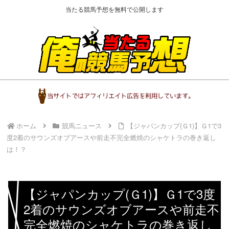
当たる競馬予想を無料で公開します
ホーム
競馬ニュース
【ジャパンカップ(Ｇ1)】Ｇ1で3
度2着のサウンズオブアースや前走不完全燃焼のシャケトラの巻き返し
は！？
【ジャパンカップ(Ｇ1)】Ｇ1で3度
2着のサウンズオブアースや前走不
完全燃焼のシャケトラの巻き返し