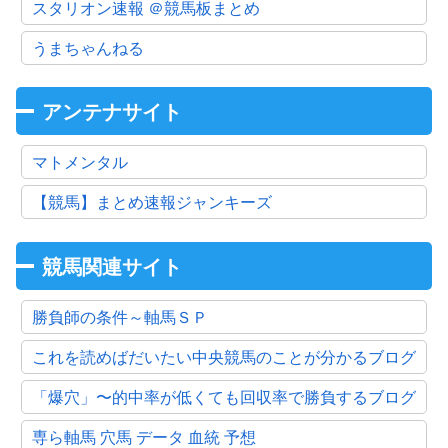
スタリオン速報 ＠競馬板まとめ
うまちゃんねる
アンテナサイト
マトメンタル
【競馬】まとめ速報ジャンキーズ
競馬関連サイト
勝負師の条件～軸馬ＳＰ
これを読めばだいたい中央競馬のことが分かるブログ
「爆穴」〜的中率が低くても回収率で勝負するブログ
専ら軸馬 穴馬 データ 血統 予想