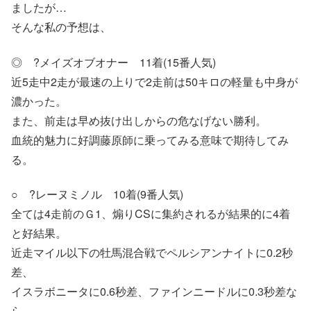
ましたが…
そんな私の予想は、
◎ ?メイズオブオナー 11着(15番人気)
近5走中2走が最速の上りで2走前は50キロの軽量も中身が
濃かった。
また、前走は早め抜け出しからの危なげない勝利。
血統的魅力に好調藤原師に乗ってみる意味で期待してみ
る。
○ ?レーヌミノル 10着(9番人気)
全ては4走前のＧ1、煽りCSに集約されるが結果的に4着
と好結果。
近走マイル以下の牡馬混合戦でペルシアンナイトに0.2秒
差、
イスラボニータに0.6秒差、ファインニードルに0.3秒差な
ら…