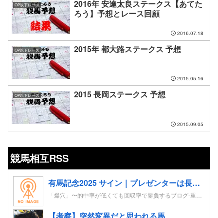
2016年 安達太良ステークス【あてた
OP以下レース
ろう】予想とレース回顧
2016.07.18
2015年 都大路ステークス 予想
OP以下レース
2015.05.16
2015 長岡ステークス 予想
OP以下レース
2015.09.05
競馬相互RSS
有馬記念2025 サイン｜プレゼンターは長澤まさみ。ポスターはレガレイラ。CMはドラマがテーマ？！
「爆穴」〜的中率が低くても回収率で勝負するブログ-重賞レースの追い切り考察を競馬予想へ-
【考察】突然変異だと思われる馬