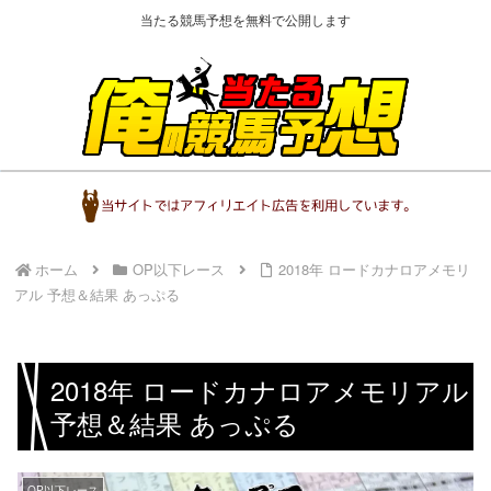
当たる競馬予想を無料で公開します
ホーム
OP以下レース
2018年 ロードカナロアメモリ
アル 予想＆結果 あっぷる
2018年 ロードカナロアメモリアル
予想＆結果 あっぷる
OP以下レース