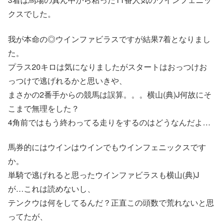
クスでした。
我が本命の◎ウインファビラスですが結果7着となりまし
た。
プラス20キロは気になりましたがスタートはおっつけお
っつけで逃げれるかと思いきや、
まさかの2番手からの競馬は誤算。。。横山(典)J何故にそ
こまで無理をした？
4角前ではもう終わってる走りをするのはどうなんだよ…
馬券的にはウインはウインでもウインフェニックスです
か。
単騎で逃げれると思ったウインファビラスも横山(典)J
が…これは読めないし、
テンクウは何をしてるんだ？正直この頭数で荒れないと思
ってたが、