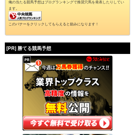
俺の当たる競馬予想はブログランキングで推奨穴馬を発表したりしてい
ます。
このバナーをクリックしてもらえると励みになります！
[PR] 勝てる競馬予想