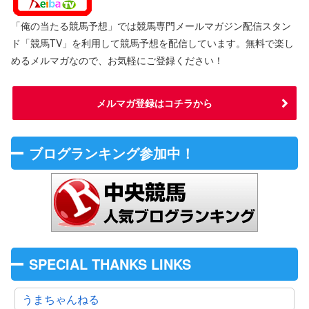
「俺の当たる競馬予想」では競馬専門メールマガジン配信スタン
ド「競馬TV」を利用して競馬予想を配信しています。無料で楽し
めるメルマガなので、お気軽にご登録ください！
メルマガ登録はコチラから
ブログランキング参加中！
SPECIAL THANKS LINKS
うまちゃんねる