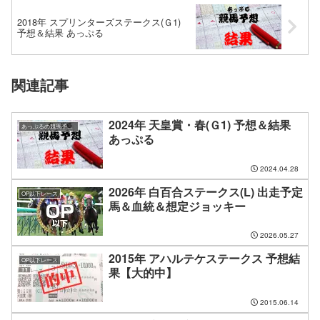
2018年 スプリンターズステークス(Ｇ1)
予想＆結果 あっぷる
関連記事
2024年 天皇賞・春(Ｇ1) 予想＆結果
あっぷるの競馬予想結果
あっぷる
2024.04.28
2026年 白百合ステークス(L) 出走予定
OP以下レース
馬＆血統＆想定ジョッキー
2026.05.27
2015年 アハルテケステークス 予想結
OP以下レース
果【大的中】
2015.06.14