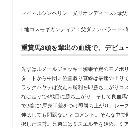
マイネルシンベリン：父リオンディーズ×母父
□地コスモギガンディア：父ダノンバラード×母
重賞馬3頭を輩出の血統で、デビュ
先ずはルメールジョッキー騎乗予定のモノポリ
タートから中団に位置取り直線は最速の上りで
ラックハヤテは次走未勝利を即勝ち上がりコスモ
なは走りで4戦目に勝ち上がり、そして良血馬
で2着に1馬身半差をつけ即勝ち上がり。レー
伸ばしても問題ない”とコメント。そんな中で
択した陣営。兄弟にはミスエルテを始め、ミ