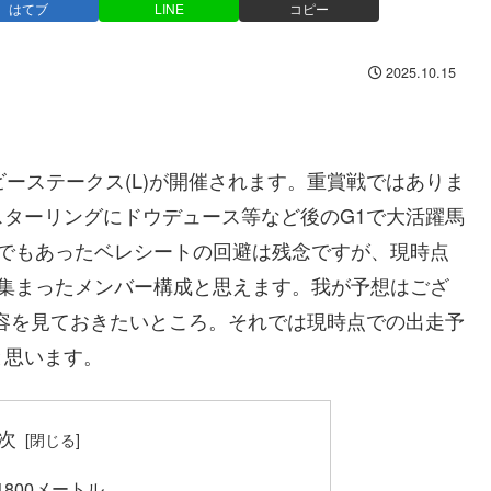
はてブ
LINE
コピー
2025.10.15
。
アイビーステークス(L)が開催されます。重賞戦ではありま
ターリングにドウデュース等など後のG1で大活躍馬
頭でもあったベレシートの回避は残念ですが、現時点
が集まったメンバー構成と思えます。我が予想はござ
容を見ておきたいところ。それでは現時点での出走予
と思います。
次
1800メートル