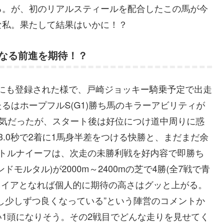
る。が、初のリアルスティールを配合したこの馬が今
な私。果たして結果はいかに！？
なる前進を期待！？
P)にも登録された様で、戸崎ジョッキー騎乗予定で出走
るはホープフルS(G1)勝ち馬のキラーアビリティが
番人気だったが、スタート後は好位につけ道中周りに惑
.0秒で2着に1馬身半差をつける快勝と、まだまだ余
ントルナイーフは、次走の未勝利戦を好内容で即勝ち
モルタル)が2000m～2400mの芝で4勝(全7戦で青
ネイアとなれば個人的に期待の高さはグッと上がる。
し少しずつ良くなっている”という陣営のコメントか
1頭になりそう。その2戦目でどんな走りを見せてく