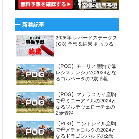
新着記事
2026年 レパードステークス
(Ｇ3) 予想＆結果 あっぷる
【POG】モーリス産駒で母
レシステンシアの2024とな
るコルベータの2歳情報
【POG】マテラスカイ産駒
で母ミニーアイルの2024と
なるソルテヴェローチェの
2歳情報
【POG】コントレイル産駒
で母メチャコルタの2024と
なるドラゴンバルドの2歳