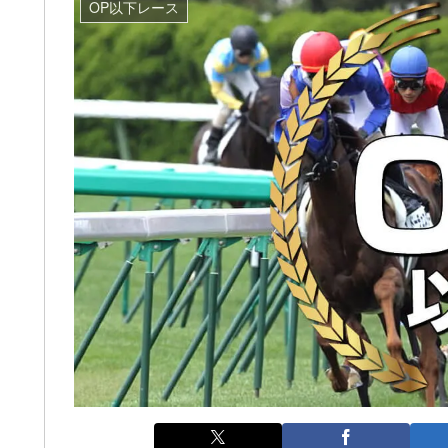
OP以下レース