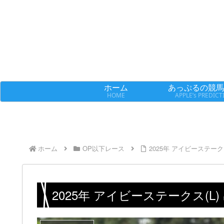
ホーム
あっぷるの競馬
HOME
APPLE’s PREDICT
ホーム
OP以下レース
2025年 アイビーステー
2025年 アイビーステークス(