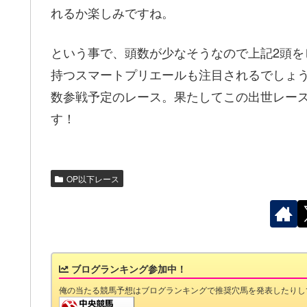
れるか楽しみですね。
という事で、頭数が少なそうなので上記2頭をピ
持つスマートプリエールも注目されるでしょ
数参戦予定のレース。果たしてこの出世レー
す！
OP以下レース
ブログランキング参加中！
俺の当たる競馬予想はブログランキングで推奨穴馬を発表したりし