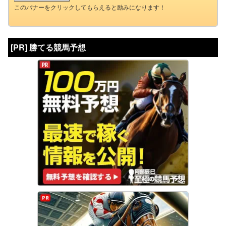
このバナーをクリックしてもらえると励みになります！
[PR] 勝てる競馬予想