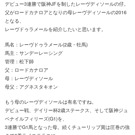
デビュー3連勝で阪神JFを制したレーヴディソールの仔。
父がロードカナロアとなりの母レーヴディソールの2016
となる、
レーヴドゥラメールを紹介したいと思います。
馬名：レーヴドゥラメール(2歳・牡馬)
馬主：サンデーレーシング
管理：松下師
父：ロードカナロア
母：レーヴディソール
母父：アグネスタキオン
もう母のレーヴディソールは有名ですね。
デビュー戦、デイリー杯2歳ステークス、そして阪神ジュ
ベナイルフィリーズ(G1)を、
3連勝でG1馬となった母。続くチューリップ賞は圧巻の強