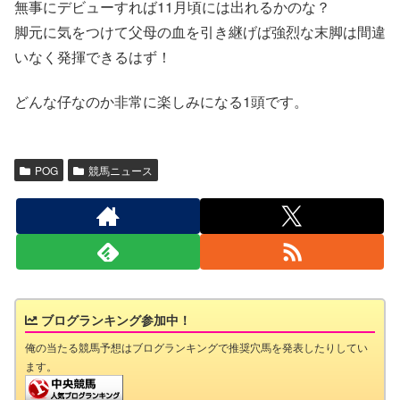
無事にデビューすれば11月頃には出れるかのな？
脚元に気をつけて父母の血を引き継げば強烈な末脚は間違
いなく発揮できるはず！
どんな仔なのか非常に楽しみになる1頭です。
POG
競馬ニュース
ブログランキング参加中！
俺の当たる競馬予想はブログランキングで推奨穴馬を発表したりしてい
ます。