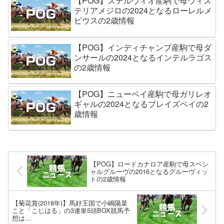
【POG】ステルヴィオ産駒で母ウィス
テリアメジロの2024となるローレルメ
ビウスの2歳情報
【POG】インディチャンプ産駒で母ダ
ンサールの2024となるインテルラゴス
の2歳情報
【POG】ニューベイ産駒で母ガリレオ
ギャルの2024となるブレイズベイの2
歳情報
【POG】ロードカナロア産駒で母スペシ
ャルグルーヴの2016となるグルーヴィッ
トの2歳情報
【菊花賞(2018年)】馬好王国で小嶋陽菜
こと「こじはる」の3連単5頭BOX競馬予
想は…