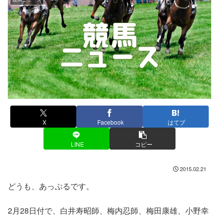
X
Facebook
はてブ
LINE
コピー
2015.02.21
どうも、あっぷるです。
2月28日付で、白井寿昭師、梅内忍師、梅田康雄、小野幸