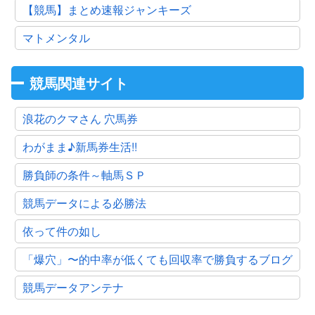
【競馬】まとめ速報ジャンキーズ
マトメンタル
競馬関連サイト
浪花のクマさん 穴馬券
わがまま♪新馬券生活!!
勝負師の条件～軸馬ＳＰ
競馬データによる必勝法
依って件の如し
「爆穴」〜的中率が低くても回収率で勝負するブログ
競馬データアンテナ