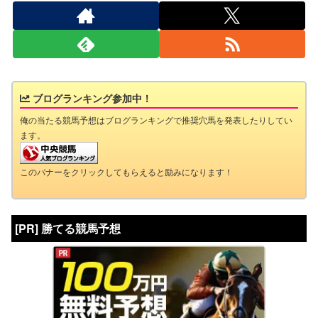
ブログランキング参加中！
俺の当たる競馬予想はブログランキングで推奨穴馬を発表したりしてい
ます。
このバナーをクリックしてもらえると励みになります！
[PR] 勝てる競馬予想