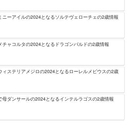
ミニーアイルの2024となるソルテヴェローチェの2歳情報
メチャコルタの2024となるドラゴンバルドの2歳情報
ウィステリアメジロの2024となるローレルメビウスの2歳
で母ダンサールの2024となるインテルラゴスの2歳情報