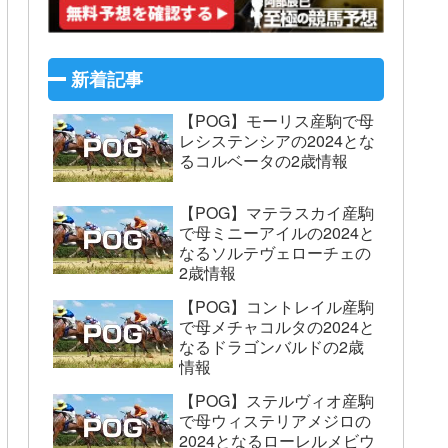
新着記事
【POG】モーリス産駒で母
レシステンシアの2024とな
るコルベータの2歳情報
【POG】マテラスカイ産駒
で母ミニーアイルの2024と
なるソルテヴェローチェの
2歳情報
【POG】コントレイル産駒
で母メチャコルタの2024と
なるドラゴンバルドの2歳
情報
【POG】ステルヴィオ産駒
で母ウィステリアメジロの
2024となるローレルメビウ