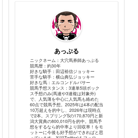
あっぷる
ニックネーム：大穴馬券師あっぷる
競馬暦：約30年
好きな騎手：田辺裕信ジョッキー
苦手な騎手：横山典弘ジョッキー
好きな馬：エルコンドルパサー
競馬予想スタンス：3連単5頭ボック
ス予想のみ(馬連や3連複は対象外)
で、人気薄を中心に人気馬も絡めた
60点で競馬予想。2025年は4本の配当
10万超えを的中し、2026年は現時点
で2本。スプリングSの170,870円と新
潟大賞典の800,010円を的中。競馬予
想をするなら的中率より回収率！をモ
ットーに今後も好予想ができればと思
っています。X(旧Twitter)をフォロ