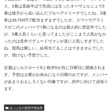
ス。2着は直線半ばで先頭には立ったオーヴェルニュで3
着は後方から追い込んだブルベアイリーデでしたね。3連
単は39,750円で配当まずまずでしたが、スワーヴアラミ
スがこのメンバーで1着になるのは個人的に想定外でした
が、5番人気くらいと思ってましたがここまで人気がなか
ったのは意外でデュードヴァンが逆に人気しすぎでした
ね。競馬は難しい…結局当てることはできませんでした
が、情けない予想でした。
次週はシルクロードSと根岸Sが共に日曜日に開催されま
す。予想は土曜がお休みになり日曜のみですが、メンバー
があまりおもしろくない印象ですが…的中に向けて頑張り
ます。
あっぷるの競馬予想結果