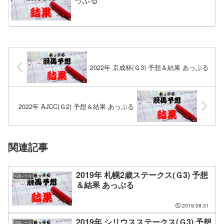
2022年 京成杯(Ｇ3) 予想＆結果 あっぷる
2022年 AJCC(Ｇ2) 予想＆結果 あっぷる
関連記事
2019年 札幌2歳ステークス(Ｇ3) 予想
G3レース
＆結果 あっぷる
2019.08.31
2019年 シリウスステークス(Ｇ3) 予想
G3レース