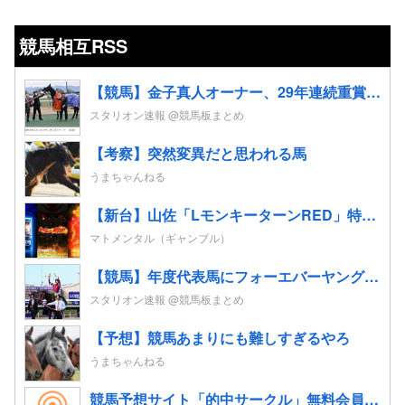
競馬相互RSS
【競馬】金子真人オーナー、29年連続重賞勝利！初重賞制覇から1年も途切れることなく29年… JRA重賞は122勝目 ネット「すごすぎる」
スタリオン速報 @競馬板まとめ
【考察】突然変異だと思われる馬
うまちゃんねる
【新台】山佐「LモンキーターンRED」特報映像公開！王道から挑戦へ
マトメンタル（ギャンブル）
【競馬】年度代表馬にフォーエバーヤング 得票率91%と圧倒！4歳以上牡馬、ダートと合わせて三冠
スタリオン速報 @競馬板まとめ
【予想】競馬あまりにも難しすぎるやろ
うまちゃんねる
競馬予想サイト「的中サークル」無料会員登録｜初心者も指数とプロ予想で週末レースを攻略