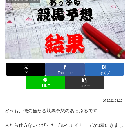
X
Facebook
はてブ
LINE
コピー
2022.01.23
どうも、俺の当たる競馬予想のあっぷるです。
来たら仕方ないで切ったブルベアイリーデが3着にきまし